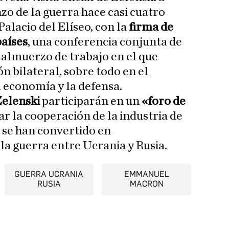
zo de la guerra hace casi cuatro
Palacio del Elíseo, con la
firma de
países
, una conferencia conjunta de
n almuerzo de trabajo en el que
n bilateral, sobre todo en el
a economía y la defensa.
elenski
participarán en un
«foro de
r la cooperación de la industria de
e se han convertido en
la guerra entre Ucrania y Rusia.
GUERRA UCRANIA
EMMANUEL
RUSIA
MACRON