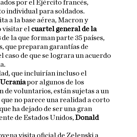
ados por el Ejército francés,
 individual para soldados.
sita a la base aérea, Macron y
 visitar el
cuartel general de la
s
de la que forman parte 35 países,
, que preparan garantías de
el caso de que se lograra un acuerdo
a.
ad, que incluirían incluso el
 Ucrania
por algunos de los
 de voluntarios, están sujetas a un
o que no parece una realidad a corto
 que ha dejado de ser una gran
dente de Estados Unidos,
Donald
vena visita oficial de Zelenski a