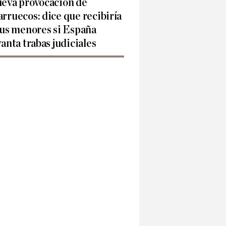
eva provocación de
rruecos: dice que recibiría
sus menores si España
vanta trabas judiciales