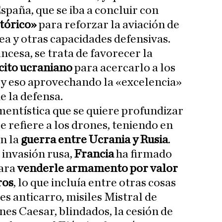
spaña, que se iba a concluir con
tórico»
para reforzar la aviación de
ea y otras capacidades defensivas.
ncesa, se trata de favorecer la
cito ucraniano
para acercarlo a los
, y eso aprovechando la «excelencia»
e la defensa.
ntística que se quiere profundizar
se refiere a los drones, teniendo en
n la
guerra entre Ucrania y Rusia
.
 invasión rusa,
Francia
ha firmado
para
venderle armamento por valor
ros
, lo que incluía entre otras cosas
les anticarro, misiles Mistral de
nes Caesar, blindados, la cesión de