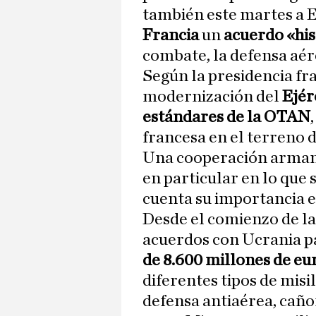
también este martes a E
Francia
un
acuerdo «his
combate, la defensa aér
Según la presidencia fra
modernización del
Ejér
estándares de la OTAN
francesa en el terreno d
Una cooperación armame
en particular en lo que 
cuenta su importancia e
Desde el comienzo de la
acuerdos con Ucrania 
de 8.600 millones de eu
diferentes tipos de misi
defensa antiaérea, caño