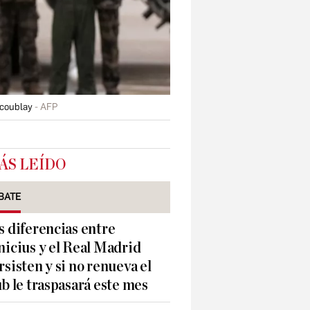
acoublay
AFP
ÁS LEÍDO
BATE
s diferencias entre
nicius y el Real Madrid
rsisten y si no renueva el
ub le traspasará este mes