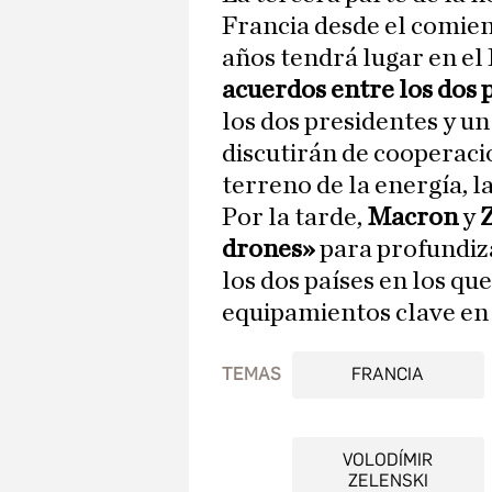
Francia desde el comien
años tendrá lugar en el 
acuerdos entre los dos 
los dos presidentes y u
discutirán de cooperació
terreno de la energía, l
Por la tarde,
Macron
y
Z
drones»
para profundiza
los dos países en los qu
equipamientos clave en 
TEMAS
FRANCIA
VOLODÍMIR
ZELENSKI