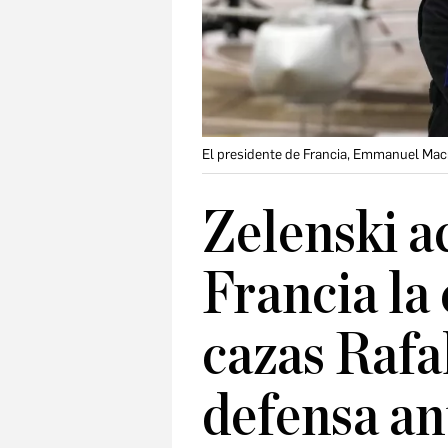
El presidente de Francia, Emmanuel Macro
Zelenski a
Francia la
cazas Rafa
defensa an