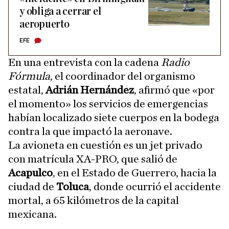
y obliga a cerrar el
aeropuerto
EFE
En una entrevista con la cadena
Radio
Fórmula
, el coordinador del organismo
estatal,
Adrián Hernández
, afirmó que «por
el momento» los servicios de emergencias
habían localizado siete cuerpos en la bodega
contra la que impactó la aeronave.
La avioneta en cuestión es un jet privado
con matrícula XA-PRO, que salió de
Acapulco
, en el Estado de Guerrero, hacia la
ciudad de
Toluca
, donde ocurrió el accidente
mortal, a 65 kilómetros de la capital
mexicana.