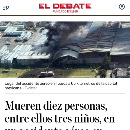
FUNDADO EN 1910
Menú
INICIA
SESIÓ
Lugar del accidente aéreo en Toluca a 65 kilómetros de la capital
mexicana
Twitter
Mueren diez personas,
entre ellos tres niños, en