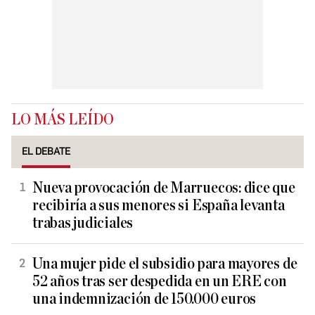
LO MÁS LEÍDO
EL DEBATE
Nueva provocación de Marruecos: dice que
recibiría a sus menores si España levanta
trabas judiciales
Una mujer pide el subsidio para mayores de
52 años tras ser despedida en un ERE con
una indemnización de 150.000 euros