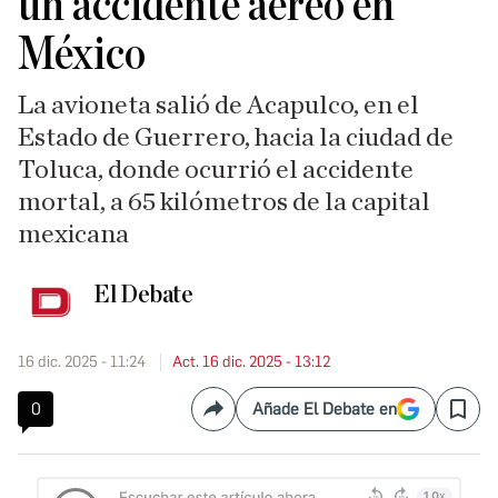
un accidente aéreo en
México
La avioneta salió de Acapulco, en el
Estado de Guerrero, hacia la ciudad de
Toluca, donde ocurrió el accidente
mortal, a 65 kilómetros de la capital
mexicana
El Debate
16 dic. 2025 - 11:24
Act. 16 dic. 2025 - 13:12
0
Añade El Debate en
Compartir
Save