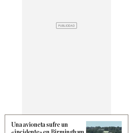
Una avioneta sufre un
«incidente» en Birmingham