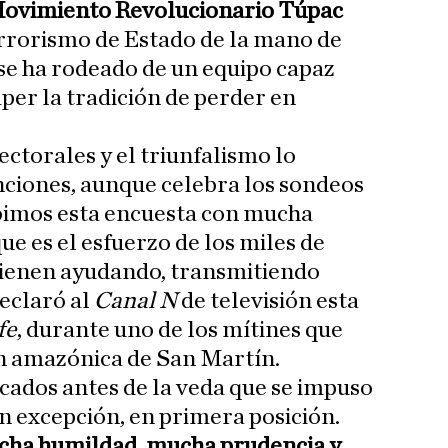
ovimiento Revolucionario Túpac
rrorismo de Estado de la mano de
 se ha rodeado de un equipo capaz
per la tradición de perder en
lectorales y el triunfalismo lo
nciones, aunque celebra los sondeos
ibimos esta encuesta con mucha
ue es el esfuerzo de los miles de
vienen ayudando, transmitiendo
eclaró al
Canal N
de televisión esta
fe
, durante uno de los mítines que
ón amazónica de San Martín.
cados antes de la veda que se impuso
sin excepción, en primera posición.
cha humildad, mucha prudencia y