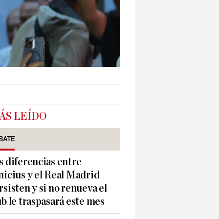
ÁS LEÍDO
BATE
s diferencias entre
nicius y el Real Madrid
rsisten y si no renueva el
ub le traspasará este mes