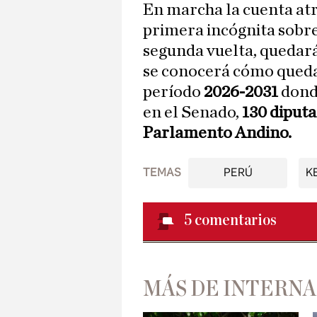
En marcha la cuenta atrá
primera incógnita sobre 
segunda vuelta, quedar
se conocerá cómo queda
período
2026-2031
dond
en el Senado,
130 diputa
Parlamento Andino.
TEMAS
PERÚ
K
5
comentarios
MÁS DE INTERN