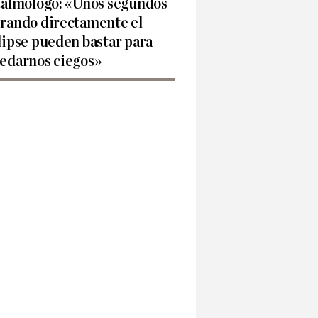
talmólogo: «Unos segundos
rando directamente el
lipse pueden bastar para
edarnos ciegos»