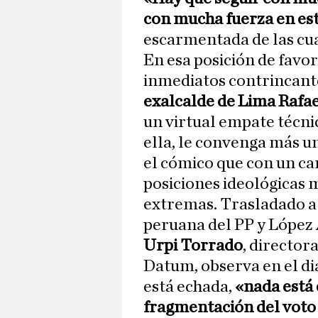
con mucha fuerza en es
escarmentada de las cua
En esa posición de favori
inmediatos contrincant
exalcalde de Lima Rafae
un virtual empate técnic
ella, le convenga más u
el cómico que con un c
posiciones ideológicas 
extremas. Trasladado a
peruana del PP y López 
Urpi Torrado
, director
Datum, observa en el di
está echada,
«nada está 
fragmentación del voto 