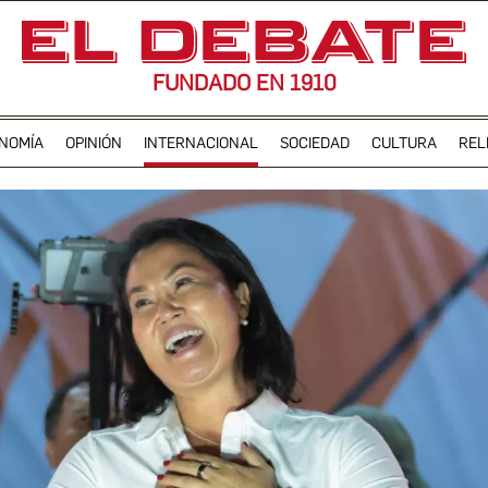
FUNDADO EN 1910
NOMÍA
OPINIÓN
INTERNACIONAL
SOCIEDAD
CULTURA
REL