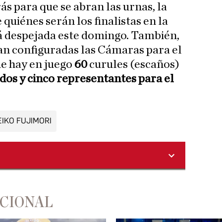
s para que se abran las urnas, la
quiénes serán los finalistas en la
á despejada este domingo. También,
n configuradas las Cámaras para el
e hay en juego
60
curules (escaños)
dos y cinco representantes para el
EIKO FUJIMORI
ACIONAL