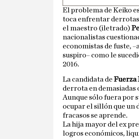
El problema de Keiko es 
toca enfrentar derrota
el maestro (iletrado)
Pe
nacionalistas cuestion
economistas de fuste, –
suspiro– como le suced
2016.
La candidata de
Fuerza
derrota en demasiadas oc
Aunque sólo fuera por s
ocupar el sillón que un d
fracasos se aprende.
La hija mayor del ex pre
logros económicos, liqu