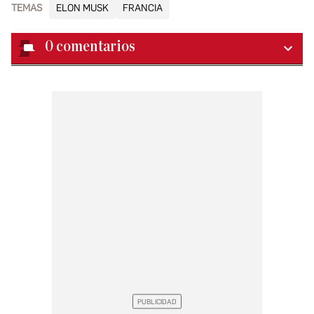
TEMAS
ELON MUSK
FRANCIA
0
comentarios