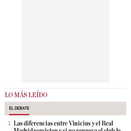
LO MÁS LEÍDO
EL DEBATE
Las diferencias entre Vinicius y el Real
Madrid persisten y si no renueva el club le