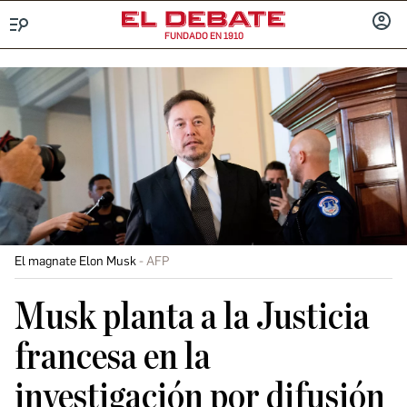
FUNDADO EN 1910
Menú
INICIA
SESIÓ
El magnate Elon Musk
AFP
Musk planta a la Justicia
francesa en la
investigación por difusión