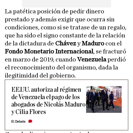
La patética posición de pedir dinero
prestado y además exigir que ocurra sin
condiciones, como si se tratase de un regalo,
que ha sido el signo constante de la relación
de la dictadura de
Chávez
y
Maduro
con el
Fondo Monetario Internacional
, se fracturó
en marzo de 2019, cuando
Venezuela
perdió
el reconocimiento del organismo, dada la
ilegitimidad del gobierno.
EE.UU. autoriza al régimen
de Venezuela el pago de los
abogados de Nicolás Maduro
y Cilia Flores
El Debate