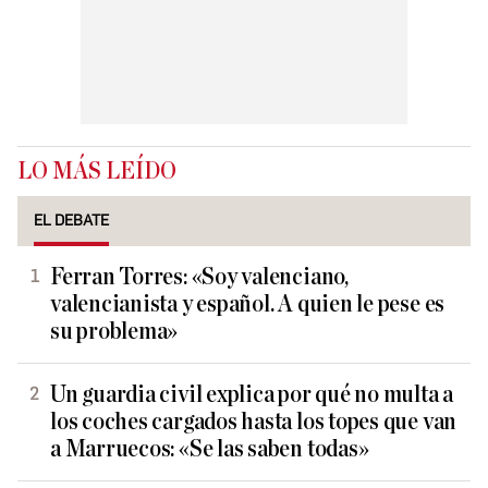
LO MÁS LEÍDO
EL DEBATE
Ferran Torres: «Soy valenciano,
valencianista y español. A quien le pese es
su problema»
Un guardia civil explica por qué no multa a
los coches cargados hasta los topes que van
a Marruecos: «Se las saben todas»