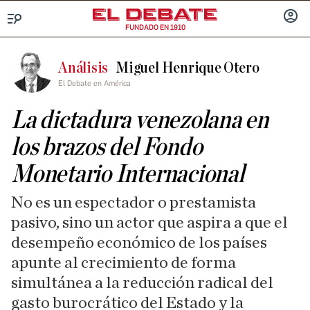
FUNDADO EN 1910
Menú
INICIA
SESIÓ
Análisis
Miguel Henrique Otero
El Debate en América
La dictadura venezolana en
los brazos del Fondo
Monetario Internacional
No es un espectador o prestamista
pasivo, sino un actor que aspira a que el
desempeño económico de los países
apunte al crecimiento de forma
simultánea a la reducción radical del
gasto burocrático del Estado y la