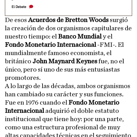
El Debate
De esos
Acuerdos de Bretton Woods
surgió
la creación de dos organismos capitulares de
nuestro tiempo: el
Banco Mundial
y el
Fondo Monetario Internacional
-FMI-. El
mundialmente famoso economista, el
británico
John Maynard Keynes
fue, no el
único, pero sí uno de sus más entusiastas
promotores.
A lo largo de las décadas, ambos organismos
han cambiado su carácter y sus funciones.
Fue en 1976 cuando el
Fondo Monetario
Internacional
adquirió el doble estatuto
institucional que tiene hoy: por una parte,
como una estructura profesional de muy
altas capacidades técnicas en el seguimiento