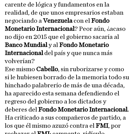
carente de lógica y fundamentos en la
realidad, de que unos empresarios estaban
negociando a
Venezuela
con el
Fondo
Monetario Internacional
? Peor aún, ¿acaso
no dijo en 2015 que el gobierno sacaría al
Banco Mundial
y al
Fondo Monetario
Internacional
del país y que nunca más
volverían?
Ese mismo
Cabello
, sin ruborizarse y como
si le hubiesen borrado de la memoria todo su
hinchado palabrerío de más de una década,
ha aparecido esta semana defendiendo el
regreso del gobierno a los dictados y
deberes del
Fondo Monetario Internacional
.
Ha criticado a sus compañeros de partido, a
los que él mismo azuzó contra el
FMI
, por
rechazar al
FMI
: campante, ridículo,