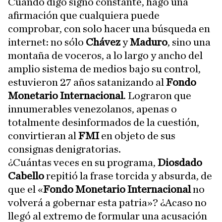
Cuando digo signo constante, hago una
afirmación que cualquiera puede
comprobar, con solo hacer una búsqueda en
internet: no sólo
Chávez
y
Maduro
, sino una
montaña de voceros, a lo largo y ancho del
amplio sistema de medios bajo su control,
estuvieron 27 años satanizando al
Fondo
Monetario Internacional
. Lograron que
innumerables venezolanos, apenas o
totalmente desinformados de la cuestión,
convirtieran al
FMI
en objeto de sus
consignas denigratorias.
¿Cuántas veces en su programa,
Diosdado
Cabello
repitió la frase torcida y absurda, de
que el «
Fondo Monetario Internacional
no
volverá a gobernar esta patria»? ¿Acaso no
llegó al extremo de formular una acusación