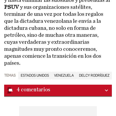
y hasta eliminar las subsidios y prebendas al
PSUV
y sus organizaciones satélites,
terminar de una vez por todas los regalos
que la dictadura venezolana le envía a la
dictadura cubana, no solo en forma de
petróleo, sino de muchas otra maneras,
cuyas verdaderas y extraordinarias
magnitudes muy pronto conoceremos,
apenas comience la transición en los dos
países.
TEMAS
ESTADOS UNIDOS
VENEZUELA
DELCY RODRÍGUEZ
4
comentarios