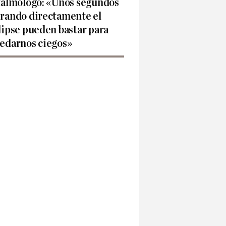
talmólogo: «Unos segundos
rando directamente el
lipse pueden bastar para
edarnos ciegos»