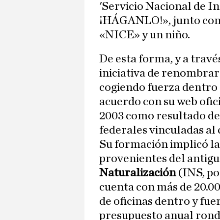
'Servicio Nacional de I
¡HÁGANLO!», junto con 
«NICE» y un niño.
De esta forma, y a través
iniciativa de renombrar
cogiendo fuerza dentro 
acuerdo con su web ofic
2003 como resultado de 
federales vinculadas al
Su formación implicó la
provenientes del antig
Naturalización
(INS, po
cuenta con más de 20.00
de oficinas dentro y fue
presupuesto anual rond