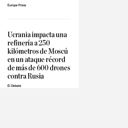
Europa Press
Ucrania impacta una
refinería a 250
kilómetros de Moscú
en un ataque récord
de más de 600 drones
contra Rusia
El Debate