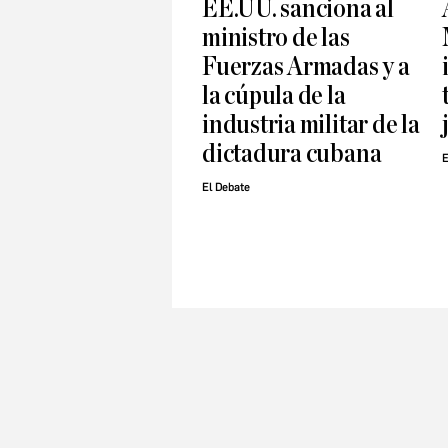
EE.UU. sanciona al
ministro de las
Fuerzas Armadas y a
la cúpula de la
industria militar de la
dictadura cubana
E
El Debate