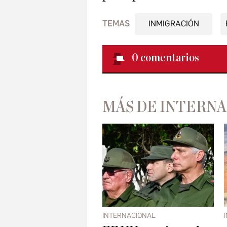
TEMAS
INMIGRACIÓN
0
comentarios
MÁS DE INTERN
INTERNACIONAL