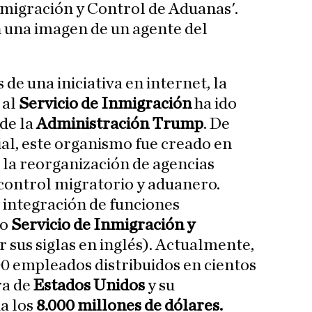
nmigración y Control de Aduanas'.
una imagen de un agente del
 de una iniciativa en internet, la
 al
Servicio de Inmigración
ha ido
de la
Administración Trump
. De
ial, este organismo fue creado en
la reorganización de agencias
 control migratorio y aduanero.
 integración de funciones
uo
Servicio de Inmigración y
r sus siglas en inglés). Actualmente,
0 empleados distribuidos en cientos
ra de
Estados Unidos
y su
a los
8.000 millones de dólares.