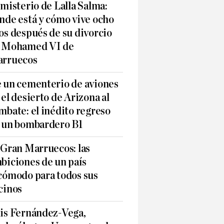
 misterio de Lalla Salma:
nde está y cómo vive ocho
os después de su divorcio
 Mohamed VI de
rruecos
 un cementerio de aviones
 el desierto de Arizona al
mbate: el inédito regreso
 un bombardero B1
 Gran Marruecos: las
biciones de un país
cómodo para todos sus
cinos
is Fernández-Vega,