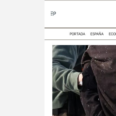
Menú
PORTADA
ESPAÑA
ECO