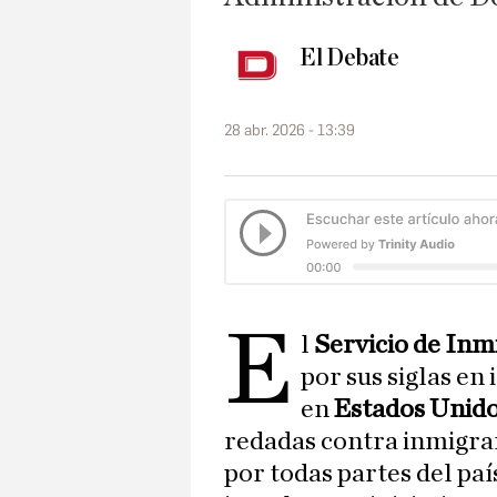
El Debate
28 abr. 2026 - 13:39
e
l
Servicio de Inm
por sus siglas en
en
Estados Unid
redadas contra inmigra
por todas partes del paí