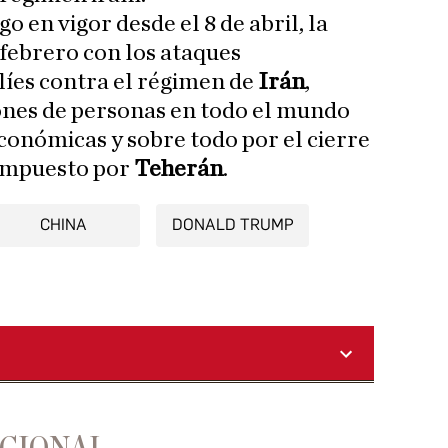
go en vigor desde el 8 de abril, la
e febrero con los ataques
líes contra el régimen de
Irán
,
lones de personas en todo el mundo
conómicas y sobre todo por el cierre
impuesto por
Teherán
.
CHINA
DONALD TRUMP