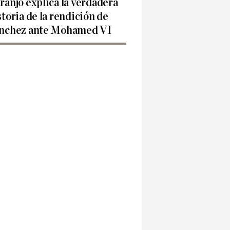
ranjo explica la verdadera
storia de la rendición de
nchez ante Mohamed VI