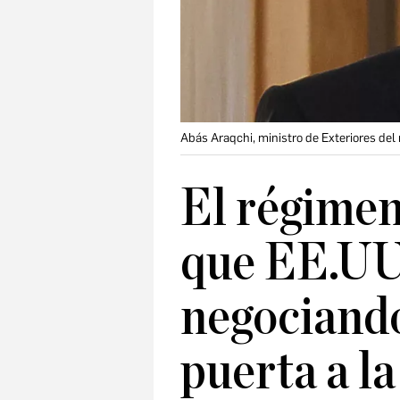
Abás Araqchi, ministro de Exteriores del
El régimen
que EE.UU.
negociando
puerta a l