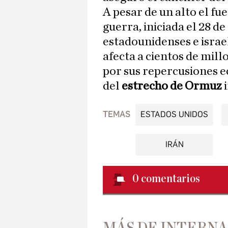
A pesar de un alto el fue
guerra, iniciada el 28 d
estadounidenses e israe
afecta a cientos de mil
por sus repercusiones e
del
estrecho de Ormuz
TEMAS
ESTADOS UNIDOS
IRÁN
0
comentarios