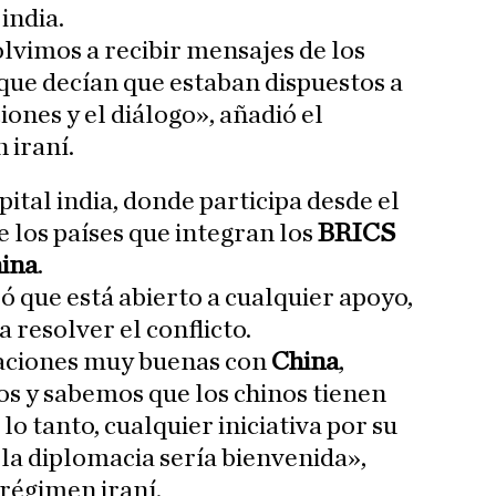
 india.
olvimos a recibir mensajes de los
que decían que estaban dispuestos a
ones y el diálogo», añadió el
 iraní.
pital india, donde participa desde el
 los países que integran los
BRICS
ina
.
 que está abierto a cualquier apoyo,
ra resolver el conflicto.
ciones muy buenas con
China
,
os y sabemos que los chinos tienen
lo tanto, cualquier iniciativa por su
la diplomacia sería bienvenida»,
 régimen iraní.