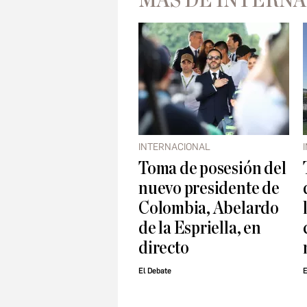
MÁS DE INTERN
INTERNACIONAL
Toma de posesión del
nuevo presidente de
Colombia, Abelardo
de la Espriella, en
directo
El Debate
E