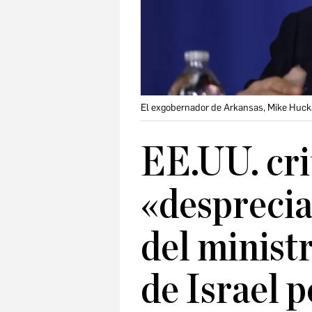
El exgobernador de Arkansas, Mike Huck
EE.UU. cri
«desprecia
del minist
de Israel p