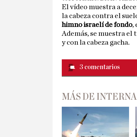
El vídeo muestra a decen
la cabeza contra el sue
himno israelí de fondo
,
Además, se muestra el t
y con la cabeza gacha.
3
comentarios
MÁS DE INTERN