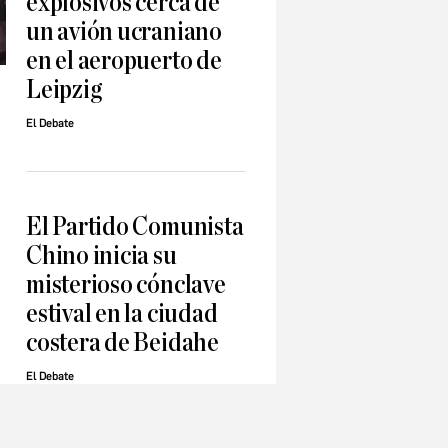
explosivos cerca de
un avión ucraniano
en el aeropuerto de
Leipzig
El Debate
a
El Partido Comunista
Chino inicia su
misterioso cónclave
estival en la ciudad
costera de Beidahe
El Debate