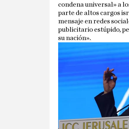
condena universal» a lo
parte de altos cargos is
mensaje en redes sociale
publicitario estúpido, p
su nación».