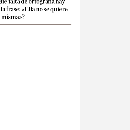
ué falta de ortografía hay
 la frase: «Ella no se quiere
í misma»?