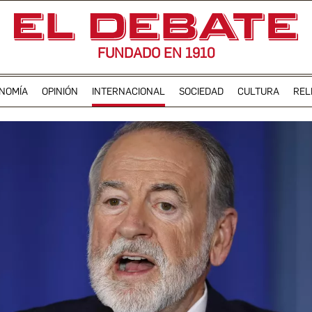
FUNDADO EN 1910
NOMÍA
OPINIÓN
INTERNACIONAL
SOCIEDAD
CULTURA
REL