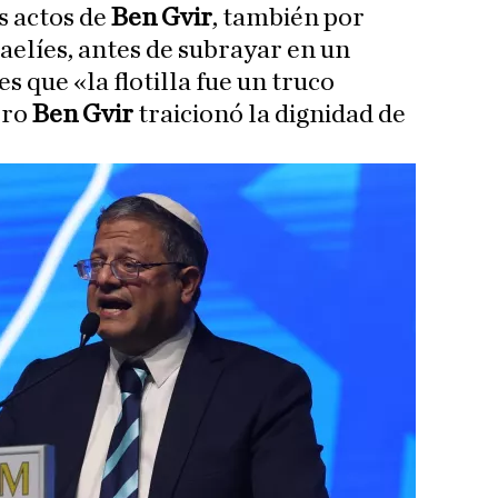
s actos de
Ben Gvir
, también por
raelíes, antes de subrayar en un
s que «la flotilla fue un truco
ero
Ben Gvir
traicionó la dignidad de