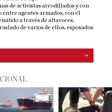
as de activistas arrodillados y con
lo entre agentes armados, con el
 emitido a través de altavoces.
raslado de varios de ellos, esposados
ACIONAL