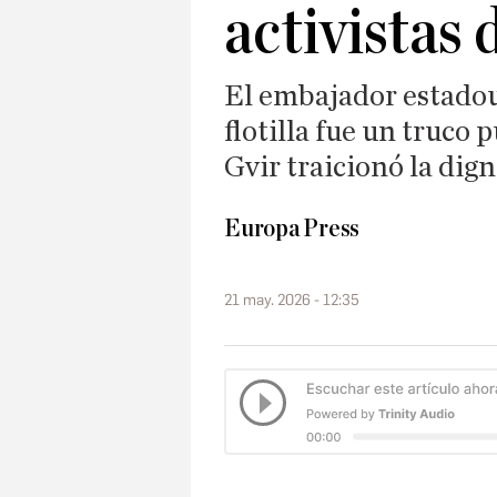
activistas d
El embajador estadou
flotilla fue un truco 
Gvir traicionó la dig
Europa Press
21 may. 2026 - 12:35