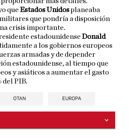
in proporcionar más detalles.
yo que
Estados Unidos
planeaba
militares que pondría a disposición
na crisis importante.
presidente estadounidense
Donald
tidamente a los gobiernos europeos
 fuerzas armadas y de depender
ión estadounidense, al tiempo que
peos y asiáticos a aumentar el gasto
% del PIB.
OTAN
EUROPA