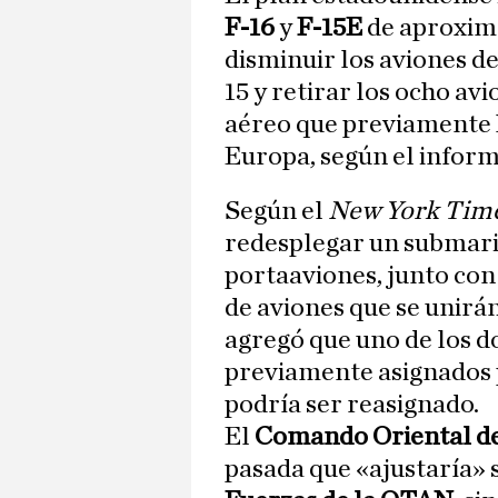
F-16
y
F-15E
de aproxima
disminuir los aviones d
15 y retirar los ocho av
aéreo que previamente h
Europa, según el inform
Según el
New York Tim
redesplegar un submari
portaaviones, junto con
de aviones que se unirán
agregó que uno de los 
previamente asignados 
podría ser reasignado.
El
Comando Oriental de
pasada que «ajustaría» 