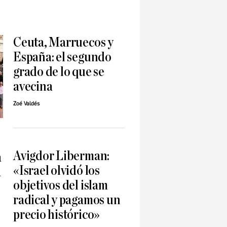
Ceuta, Marruecos y
España: el segundo
grado de lo que se
avecina
Zoé Valdés
Avigdor Liberman:
a
«Israel olvidó los
a
objetivos del islam
radical y pagamos un
precio histórico»