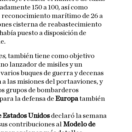
damente 150 a 100, así como
e reconocimiento marítimo de 26 a
iones cisterna de reabastecimiento
abía puesto a disposición de
e.
es
, también tiene como objetivo
no lanzador de misiles y un
 varios buques de guerra y decenas
 a las misiones del portaaviones, y
dos grupos de bombarderos
para la defensa de
Europa
también
 Estados Unidos
declaró la semana
sus contribuciones al
Modelo de