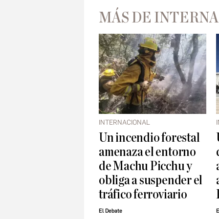
MÁS DE INTERN
INTERNACIONAL
Un incendio forestal
amenaza el entorno
de Machu Picchu y
obliga a suspender el
tráfico ferroviario
El Debate