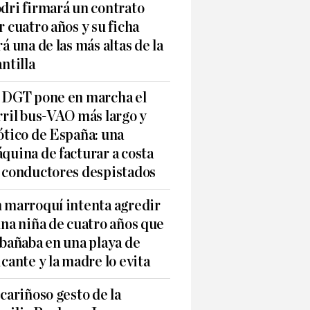
dri firmará un contrato
r cuatro años y su ficha
rá una de las más altas de la
antilla
 DGT pone en marcha el
rril bus-VAO más largo y
ótico de España: una
quina de facturar a costa
 conductores despistados
 marroquí intenta agredir
una niña de cuatro años que
 bañaba en una playa de
icante y la madre lo evita
 cariñoso gesto de la