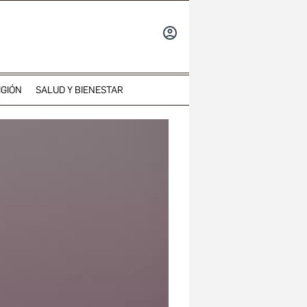
INICIAR
SESIÓN
IGIÓN
SALUD Y BIENESTAR