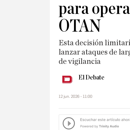
para opera
OTAN
Esta decisión limitar
lanzar ataques de larg
de vigilancia
El Debate
12 jun. 2026 - 11:00