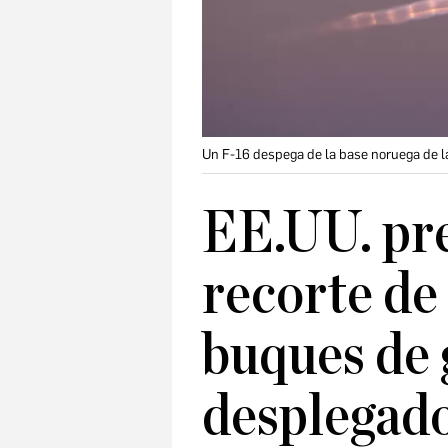
Un F-16 despega de la base noruega de 
EE.UU. pre
recorte de
buques de 
desplegad