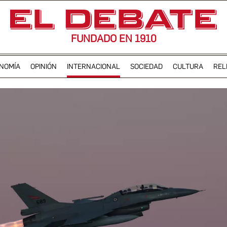
FUNDADO EN 1910
NOMÍA
OPINIÓN
INTERNACIONAL
SOCIEDAD
CULTURA
REL