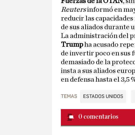
Fuerzas de la OTAN
, s
Reuters
informó en ma
reducir las capacidades 
de sus aliados durante u
La administración del 
Trump
ha acusado repe
de invertir poco en sus
demasiado de la protecc
insta a sus aliados euro
en defensa hasta el 3,5 
TEMAS
ESTADOS UNIDOS
0
comentarios