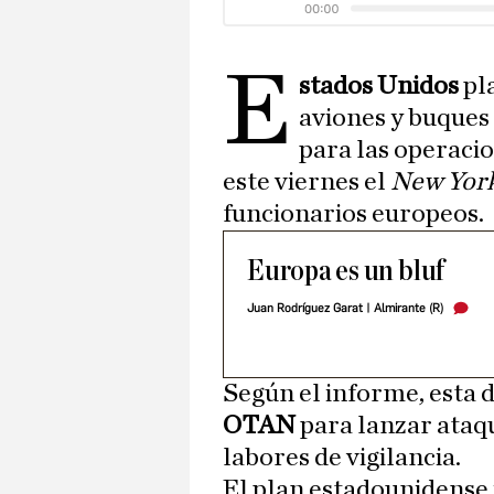
E
stados Unidos
pla
aviones y buques
para las operacio
este viernes el
New Yor
funcionarios europeos.
Europa es un bluf
Juan Rodríguez Garat | Almirante (R)
Según el informe, esta d
OTAN
para lanzar ataqu
labores de vigilancia.
El plan estadounidense 