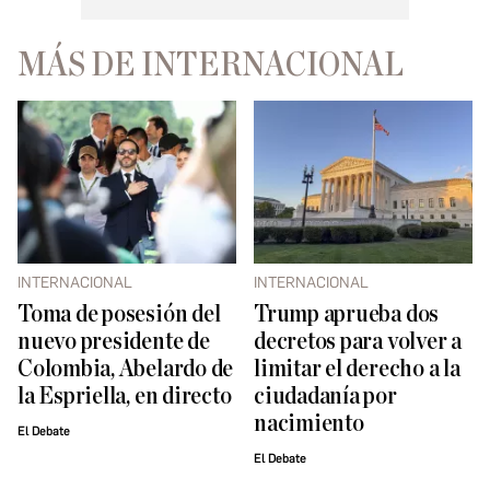
MÁS DE INTERNACIONAL
INTERNACIONAL
INTERNACIONAL
Toma de posesión del
Trump aprueba dos
nuevo presidente de
decretos para volver a
Colombia, Abelardo de
limitar el derecho a la
la Espriella, en directo
ciudadanía por
nacimiento
El Debate
El Debate