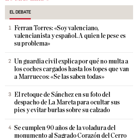
EL DEBATE
Ferran Torres: «Soy valenciano,
valencianista y español. A quien le pese es
su problema»
Un guardia civil explica por qué no multa a
los coches cargados hasta los topes que van
a Marruecos: «Se las saben todas»
El retoque de Sánchez en su foto del
despacho de La Mareta para ocultar sus
pies y evitar burlas sobre su calzado
Se cumplen 90 años de la voladura del
monumento al Sagrado Corazón del Cerro