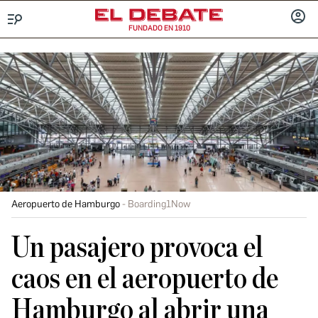
FUNDADO EN 1910
Menú
INICIA
SESIÓ
Aeropuerto de Hamburgo
Boarding1Now
Un pasajero provoca el
caos en el aeropuerto de
Hamburgo al abrir una