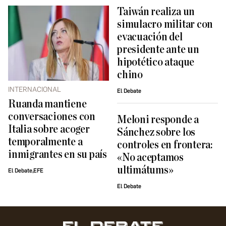
Taiwán realiza un
simulacro militar con
evacuación del
presidente ante un
hipotético ataque
chino
INTERNACIONAL
El Debate
Ruanda mantiene
conversaciones con
Meloni responde a
Italia sobre acoger
Sánchez sobre los
temporalmente a
controles en frontera:
inmigrantes en su país
«No aceptamos
ultimátums»
El Debate,EFE
El Debate