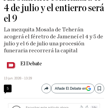
4 de julio y el entierro será
el 9
La mezquita Mosala de Teherán
acogerá el féretro de Jameneí el 4 y 5 de
julio y el 6 de julio una procesión
funeraria recorrerá la capital
El Debate
13 jun. 2026 - 13:29
5
Añade El Debate en
Compartir
Save