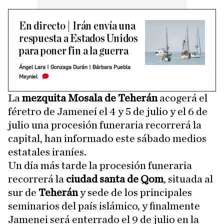
En directo | Irán envía una
respuesta a Estados Unidos
para poner fin a la guerra
Ángel Lara
|
Gonzaga Durán
|
Bárbara Puebla
Meyniel
La
mezquita Mosala de Teherán
acogerá el
féretro de Jameneí el 4 y 5 de julio y el 6 de
julio una procesión funeraria recorrerá la
capital, han informado este sábado medios
estatales iraníes.
Un día más tarde la procesión funeraria
recorrerá la
ciudad santa de Qom
, situada al
sur de
Teherán
y sede de los principales
seminarios del país islámico, y finalmente
Jamenei será enterrado el 9 de julio en la