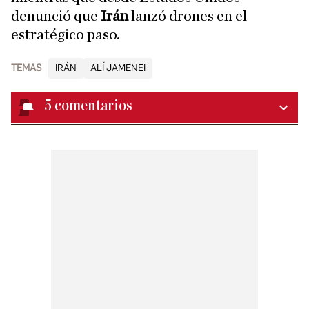
denunció que
Irán
lanzó drones en el
estratégico paso.
TEMAS
IRÁN
ALÍ JAMENEI
5
comentarios