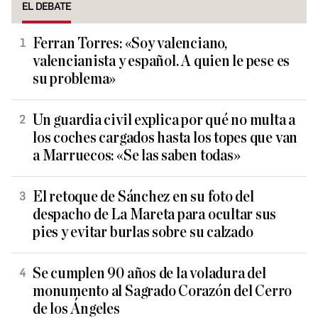
EL DEBATE
Ferran Torres: «Soy valenciano,
valencianista y español. A quien le pese es
su problema»
Un guardia civil explica por qué no multa a
los coches cargados hasta los topes que van
a Marruecos: «Se las saben todas»
El retoque de Sánchez en su foto del
despacho de La Mareta para ocultar sus
pies y evitar burlas sobre su calzado
Se cumplen 90 años de la voladura del
monumento al Sagrado Corazón del Cerro
de los Ángeles