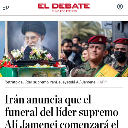
FUNDADO EN 1910
Menú
INICIA
SESIÓ
Retrato del líder supremo iraní, el ayatolá Alí Jamenei
AFP
Irán anuncia que el
funeral del líder supremo
Alí Jamenei comenzará el