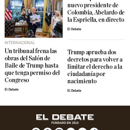
nuevo presidente de
Colombia, Abelardo de
la Espriella, en directo
El Debate
INTERNACIONAL
Un tribunal frena las
Trump aprueba dos
obras del Salón de
decretos para volver a
Baile de Trump hasta
limitar el derecho a la
que tenga permiso del
ciudadanía por
Congreso
nacimiento
El Debate
El Debate