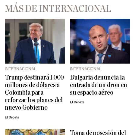
MÁS DE INTERNACIONAL
INTERNACIONAL
INTERNACIONAL
Trump destinará 1.000
Bulgaria denuncia la
millones de dólares a
entrada de un dron en
Colombia para
su espacio aéreo
reforzar los planes del
El Debate
nuevo Gobierno
El Debate
Toma de posesión del