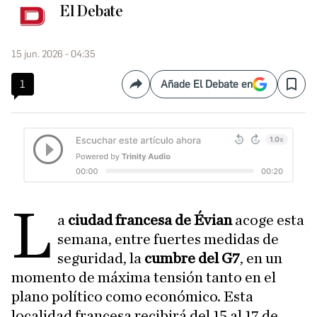
El Debate
15 jun. 2026 - 04:35
1
Añade El Debate en
Compartir
Save
L
a
ciudad francesa de Évian
acoge esta
semana, entre fuertes medidas de
seguridad, la
cumbre del G7
, en un
momento de máxima tensión tanto en el
plano político como económico. Esta
localidad francesa recibirá del 15 al 17 de