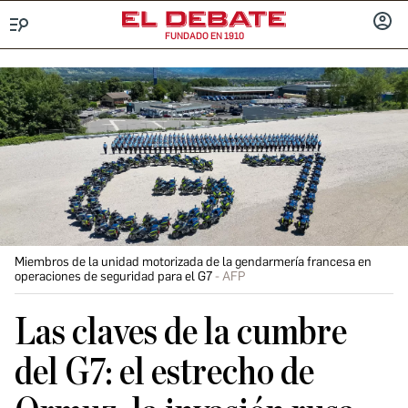
FUNDADO EN 1910
Menú
INICIA
SESIÓ
Miembros de la unidad motorizada de la gendarmería francesa en
operaciones de seguridad para el G7
AFP
Las claves de la cumbre
del G7: el estrecho de