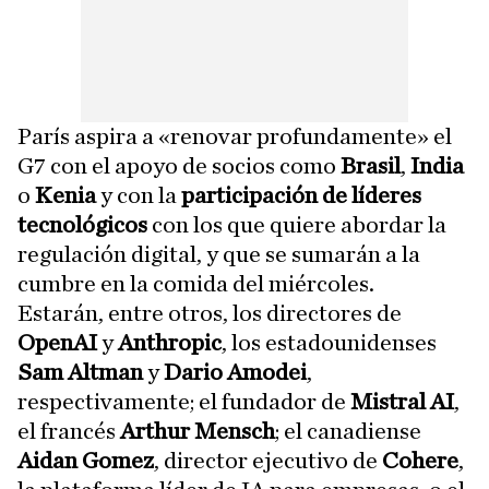
París aspira a «renovar profundamente» el
G7 con el apoyo de socios como
Brasil
,
India
o
Kenia
y con la
participación de líderes
tecnológicos
con los que quiere abordar la
regulación digital, y que se sumarán a la
cumbre en la comida del miércoles.
Estarán, entre otros, los directores de
OpenAI
y
Anthropic
, los estadounidenses
Sam Altman
y
Dario Amodei
,
respectivamente; el fundador de
Mistral AI
,
el francés
Arthur Mensch
; el canadiense
Aidan Gomez
, director ejecutivo de
Cohere
,