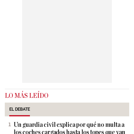
LO MÁS LEÍDO
EL DEBATE
Un guardia civil explica por qué no multa a
los coches cargados hasta los topes que van