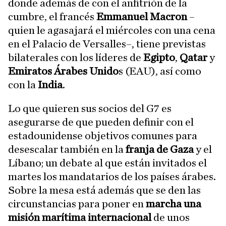
donde además de con el anfitrión de la
cumbre, el francés
Emmanuel Macron
–
quien le agasajará el miércoles con una cena
en el Palacio de Versalles–, tiene previstas
bilaterales con los líderes de
Egipto
,
Qatar
y
Emiratos Árabes Unido
s (EAU), así como
con la
India
.
Lo que quieren sus socios del G7 es
asegurarse de que pueden definir con el
estadounidense objetivos comunes para
desescalar también en la
franja de Gaza
y el
Líbano; un debate al que están invitados el
martes los mandatarios de los países árabes.
Sobre la mesa está además que se den las
circunstancias para poner en
marcha una
misión marítima internacional
de unos