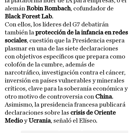
la plataforma líder de IA para empresas, o el
alemán
Robin Rombach
, cofundador de
Black Forest Lab
.
Con ellos, los líderes del G7 debatirán
también la
protección de la infancia en redes
sociales
, cuestión que la Presidencia espera
plasmar en una de las siete declaraciones
con objetivos específicos que prepara como
colofón de la cumbre, además de
narcotráfico, investigación contra el cáncer,
inversión en países vulnerables y minerales
críticos, clave para la soberanía económica y
otro motivo de controversia con
China
.
Asimismo, la presidencia francesa publicará
declaraciones sobre las
crisis de Oriente
Medio
y
Ucrania
, señaló el Elíseo.