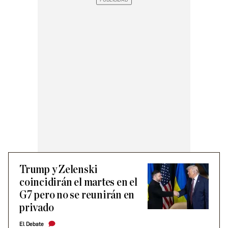
Trump y Zelenski
coincidirán el martes en el
G7 pero no se reunirán en
privado
El Debate