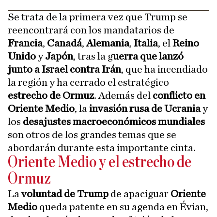
Se trata de la primera vez que Trump se
reencontrará con los mandatarios de
Francia
,
Canadá
,
Alemania
,
Italia
, el
Reino
Unido
y
Japón
, tras la g
uerra que lanzó
junto a Israel contra Irán
, que ha incendiado
la región y ha cerrado el estratégico
estrecho de Ormuz
. Además del
conflicto en
Oriente Medio
, la
invasión rusa de Ucrania
y
los
desajustes macroeconómicos mundiales
son otros de los grandes temas que se
abordarán durante esta importante cinta.
Oriente Medio y el estrecho de
Ormuz
La
voluntad de Trump
de apaciguar
Oriente
Medio
queda patente en su agenda en Évian,