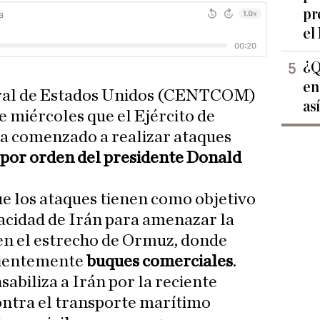
pr
el
¿Q
en
ral de Estados Unidos (CENTCOM)
as
 miércoles que el Ejército de
a comenzado a realizar ataques
por orden del presidente Donald
 los ataques tienen como objetivo
cidad de Irán para amenazar la
en el estrecho de Ormuz, donde
cientemente
buques comerciales
.
abiliza a Irán por la reciente
ontra el transporte marítimo