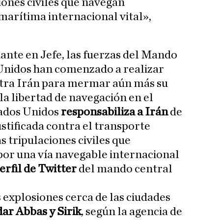
iones civiles que navegan
marítima internacional vital»,
nte en Jefe, las fuerzas del Mando
 Unidos han comenzado a realizar
ntra Irán para mermar aún más su
a libertad de navegación en el
tados Unidos
responsabiliza a Irán
de
ustificada contra el transporte
 tripulaciones civiles que
or una vía navegable internacional
perfil de Twitter
del mando central
 explosiones cerca de las ciudades
ar Abbas y Sirik
, según la agencia de