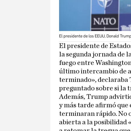
El presidente de los EEUU, Donald Trum
El presidente de Estad
la segunda jornada de l
fuego entre Washingto
último intercambio de a
terminado», declaraba 
preguntado sobre si la t
Además, Trump advirti
y más tarde afirmó que
terminaran rápido. No 
abierta a la posibilidad 
a retomar la tregua que