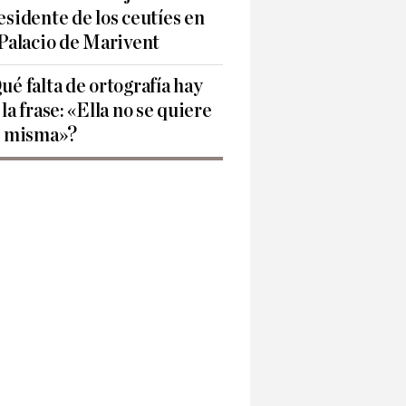
esidente de los ceutíes en
 Palacio de Marivent
ué falta de ortografía hay
 la frase: «Ella no se quiere
í misma»?