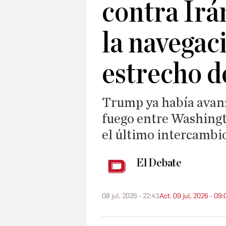
contra Irá
la navegac
estrecho 
Trump ya había avanza
fuego entre Washingt
el último intercambi
El Debate
08 jul. 2026 - 22:43
Act. 09 jul. 2026 - 09: