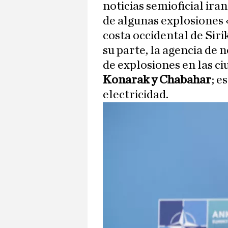
noticias semioficial ira
de algunas explosiones 
costa occidental de Sir
su parte, la agencia de
de explosiones en las c
Konarak y Chabahar
; e
electricidad.