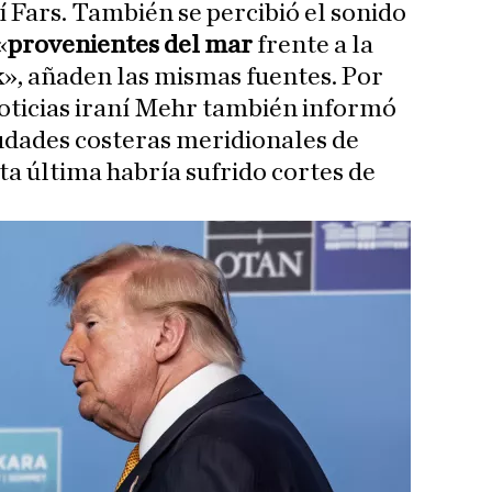
ní Fars. También se percibió el sonido
«
provenientes del mar
frente a la
ik», añaden las mismas fuentes. Por
 noticias iraní Mehr también informó
iudades costeras meridionales de
sta última habría sufrido cortes de