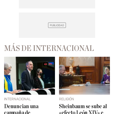
MÁS DE INTERNACIONAL
INTERNACIONAL
RELIGIÓN
Denuncian una
Sheinbaum se sube al
campaña de
«efecto León XIV» e