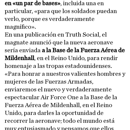
en «un par de bases»
, incluida una en
particular, «para que los soldados puedan
verlo, porque es verdaderamente
magnífico».
En una publicación en Truth Social, el
magnate anunció que la nueva aeronave
sería enviada
a la Base de la Fuerza Aérea de
Mildenhall
, en el Reino Unido, para rendir
homenaje a las tropas estadounidenses.
«Para honrar a nuestros valientes hombres y
mujeres de las Fuerzas Armadas,
enviaremos el nuevo y verdaderamente
espectacular Air Force One a la Base de la
Fuerza Aérea de Mildenhall, en el Reino
Unido, para darles la oportunidad de
recorrer la aeronave; todo el mundo está
muy entusiasmado y pensamos que ellos