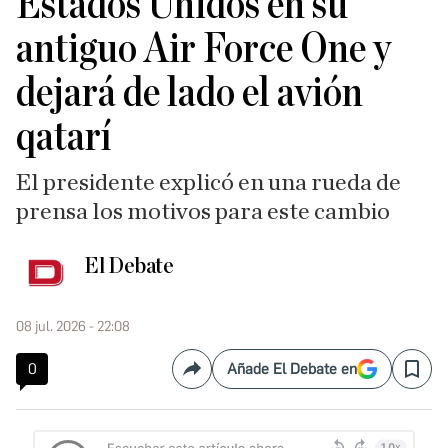
Estados Unidos en su
antiguo Air Force One y
dejará de lado el avión
qatarí
El presidente explicó en una rueda de
prensa los motivos para este cambio
El Debate
08 jul. 2026 - 22:08
0
Añade El Debate en
Compartir
Save