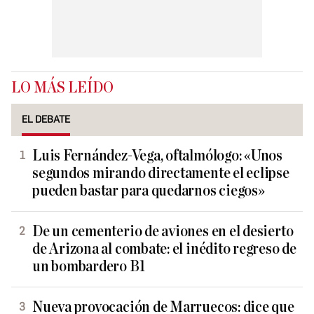
LO MÁS LEÍDO
EL DEBATE
Luis Fernández-Vega, oftalmólogo: «Unos
segundos mirando directamente el eclipse
pueden bastar para quedarnos ciegos»
De un cementerio de aviones en el desierto
de Arizona al combate: el inédito regreso de
un bombardero B1
Nueva provocación de Marruecos: dice que