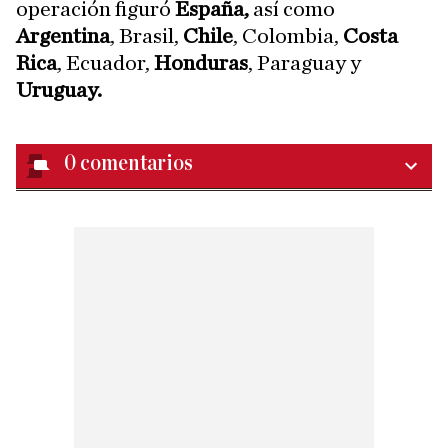
operación figuró
España,
así como
Argentina
, Brasil,
Chile
, Colombia,
Costa
Rica
, Ecuador,
Honduras
, Paraguay y
Uruguay.
0
comentarios