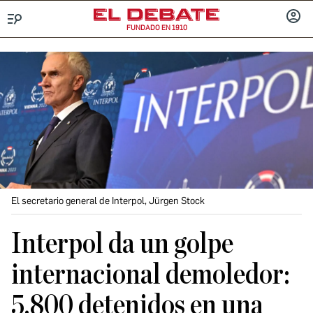
FUNDADO EN 1910
Menú
INICIA
SESIÓ
El secretario general de Interpol, Jürgen Stock
Interpol da un golpe
internacional demoledor:
5.800 detenidos en una