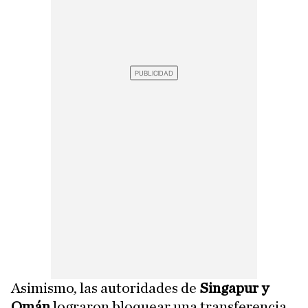
Asimismo, las autoridades de
Singapur y
Omán
lograron bloquear una transferencia