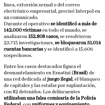
línea, extorsión sexual o del correo
electrónico empresarial, precisó Interpol en
un comunicado.
Durante el operativo
se identificó a más de
142.000 víctimas
en todo el mundo, se
analizaron
152.808 casos,
se resolvieron
23.715 investigaciones,
se bloquearon 31.014
cuentas bancarias
y se identificó a 15.606
sospechosos.
Entre los casos destacados figura el
desmantelamiento en Esuatini (
Brasil
) de
una red dedicada al
juego ilegal
, el blanqueo
de capitales y las estafas por suplantación,
con 82 detenidos. Los delincuentes
utilizaban una falsa comisaría de la Policía
Federal
, con
uniformes y equipamiento