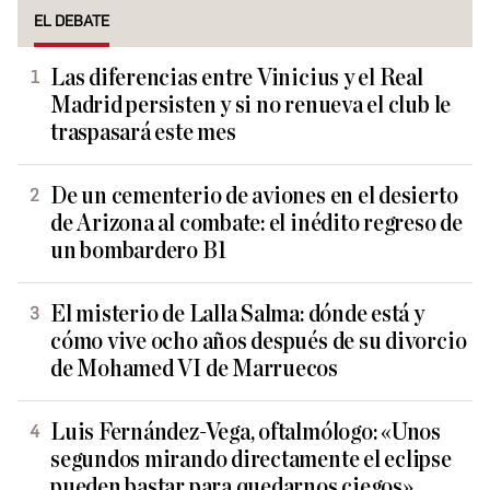
EL DEBATE
Las diferencias entre Vinicius y el Real
Madrid persisten y si no renueva el club le
traspasará este mes
De un cementerio de aviones en el desierto
de Arizona al combate: el inédito regreso de
un bombardero B1
El misterio de Lalla Salma: dónde está y
cómo vive ocho años después de su divorcio
de Mohamed VI de Marruecos
Luis Fernández-Vega, oftalmólogo: «Unos
segundos mirando directamente el eclipse
pueden bastar para quedarnos ciegos»