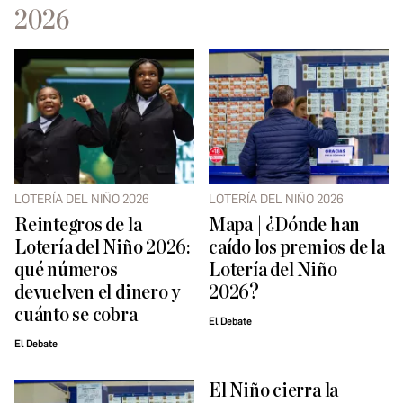
2026
LOTERÍA DEL NIÑO 2026
LOTERÍA DEL NIÑO 2026
Reintegros de la
Mapa | ¿Dónde han
Lotería del Niño 2026:
caído los premios de la
qué números
Lotería del Niño
devuelven el dinero y
2026?
cuánto se cobra
El Debate
El Debate
El Niño cierra la