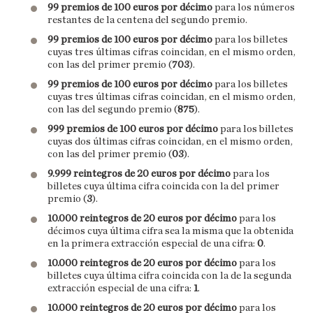
99 premios de 100 euros por décimo
para los números
restantes de la centena del segundo premio.
99 premios de 100 euros por décimo
para los billetes
cuyas tres últimas cifras coincidan, en el mismo orden,
con las del primer premio (
703
).
99 premios de 100 euros por décimo
para los billetes
cuyas tres últimas cifras coincidan, en el mismo orden,
con las del segundo premio (
875
).
999 premios de 100 euros por décimo
para los billetes
cuyas dos últimas cifras coincidan, en el mismo orden,
con las del primer premio (
03
).
9.999 reintegros de 20 euros por décimo
para los
billetes cuya última cifra coincida con la del primer
premio (
3
).
10.000 reintegros de 20 euros por décimo
para los
décimos cuya última cifra sea la misma que la obtenida
en la primera extracción especial de una cifra:
0
.
10.000 reintegros de 20 euros por décimo
para los
billetes cuya última cifra coincida con la de la segunda
extracción especial de una cifra:
1
.
10.000 reintegros de 20 euros por décimo
para los