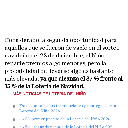
Considerado la segunda oportunidad para
aquellos que se fueron de vacío en el sorteo
navideño del 22 de diciembre, el Niño
reparte premios algo menores, pero la
probabilidad de llevarse algo es bastante
más elevada,
ya que alcanza el 37 % frente al
15 % de la Lotería de Navidad
.
MÁS NOTICIAS DE LOTERÍA DEL NIÑO
Estas son todas las terminaciones y reintegros de la
Lotería del Niño 2026
6.703, primer premio de la Lotería del Niño 2026
45.875, segundo premio de la Lotería del Niño 2026