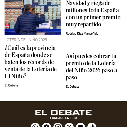
Navidad y riega de
millones toda España
con un primer premio
muy repartido
Rodrigo Díez Manceñido
LOTERÍA DEL NIÑO 2026
¿Cuál es la provincia
de España donde se
Así puedes cobrar tu
baten los récords de
premio de la Lotería
venta de la Lotería de
del Niño 2026 paso a
El Niño?
paso
El Debate
El Debate