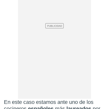
En este caso estamos ante uno de los
cocineros
españoles
más
laureados
por