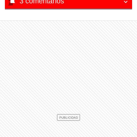
3
comentarios