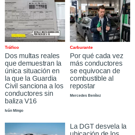
Tráfico ​
Carburante
Dos multas reales
Por qué cada vez
que demuestran la
más conductores
única situación en
se equivocan de
la que la Guardia
combustible al
Civil sanciona a los
repostar
conductores sin
Mercedes Benítez
baliza V16
Iván Mingo
La DGT desvela la
ubicación de los