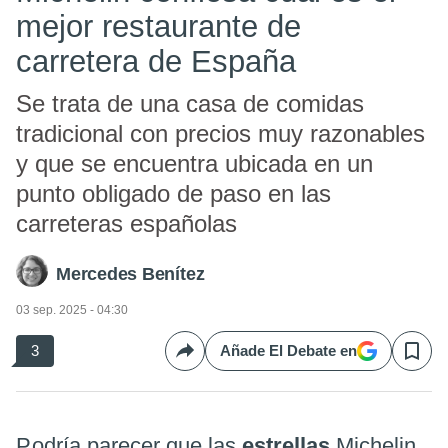
mejor restaurante de
carretera de España
Se trata de una casa de comidas
tradicional con precios muy razonables
y que se encuentra ubicada en un
punto obligado de paso en las
carreteras españolas
Mercedes Benítez
03 sep. 2025 - 04:30
3
Añade El Debate en
Compartir
Save
Podría parecer que las
estrellas
Michelin