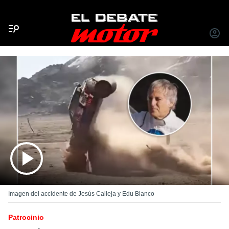
Menú
INICIA
SESIÓ
Imagen del accidente de Jesús Calleja y Edu Blanco
Patrocinio