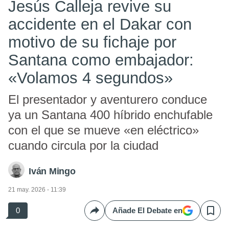
Jesús Calleja revive su
accidente en el Dakar con
motivo de su fichaje por
Santana como embajador:
«Volamos 4 segundos»
El presentador y aventurero conduce
ya un Santana 400 híbrido enchufable
con el que se mueve «en eléctrico»
cuando circula por la ciudad
Iván Mingo
21 may. 2026 - 11:39
0
Añade El Debate en
Compartir
Save