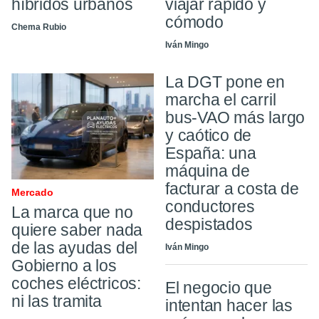
híbridos urbanos
viajar rápido y
cómodo
Chema Rubio
Iván Mingo
La DGT pone en
marcha el carril
bus-VAO más largo
y caótico de
España: una
máquina de
facturar a costa de
Mercado
conductores
La marca que no
despistados
quiere saber nada
de las ayudas del
Iván Mingo
Gobierno a los
coches eléctricos:
El negocio que
ni las tramita
intentan hacer las