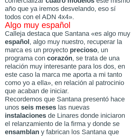
comercializar
cuatro modelos
este mismo
año que ya iremos desvelando, eso sí
todos con el ADN 4x4».
Algo muy español
Calleja destaca que Santana «es algo muy
español
, algo muy nuestro, recuperar la
marca es un proyecto
precioso
, un
programa con
corazón
, se trata de una
relación muy interesante para los dos, en
este caso la marca me aporta a mi tanto
como yo a ella», en relación al patrocinio
que acaban de iniciar.
Recordemos que Santana presentó hace
unos
seis meses
las nuevas
instalaciones
de Linares donde iniciaron
el relanzamiento de la firma y donde se
ensamblan
y fabrican los Santana que