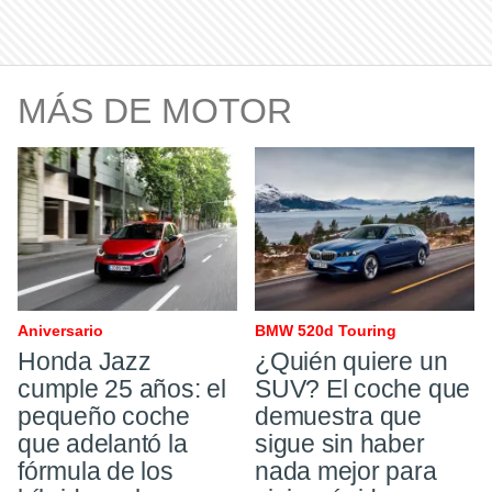
MÁS DE MOTOR
Aniversario
BMW 520d Touring
Honda Jazz
¿Quién quiere un
cumple 25 años: el
SUV? El coche que
pequeño coche
demuestra que
que adelantó la
sigue sin haber
fórmula de los
nada mejor para