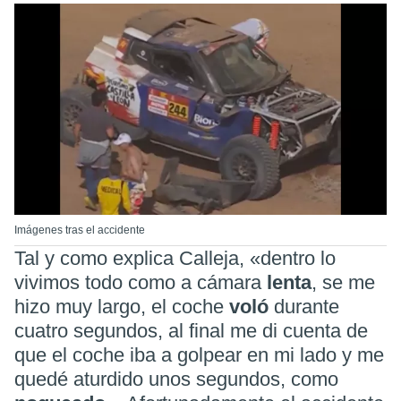
Imágenes tras el accidente
Tal y como explica Calleja, «dentro lo
vivimos todo como a cámara
lenta
, se me
hizo muy largo, el coche
voló
durante
cuatro segundos, al final me di cuenta de
que el coche iba a golpear en mi lado y me
quedé aturdido unos segundos, como