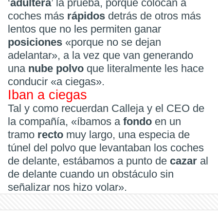
‘
adultera
’ la prueba, porque colocan a
coches más
rápidos
detrás de otros más
lentos que no les permiten ganar
posiciones
«porque no se dejan
adelantar», a la vez que van generando
una
nube polvo
que literalmente les hace
conducir «a ciegas».
Iban a ciegas
Tal y como recuerdan Calleja y el CEO de
la compañía, «íbamos a
fondo
en un
tramo
recto
muy largo, una especia de
túnel del polvo que levantaban los coches
de delante, estábamos a punto de
cazar
al
de delante cuando un obstáculo sin
señalizar nos hizo volar».