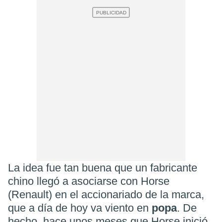
La idea fue tan buena que un fabricante
chino llegó a asociarse con Horse
(Renault) en el accionariado de la marca,
que a día de hoy va viento en
popa
. De
hecho, hace unos meses que Horse inició