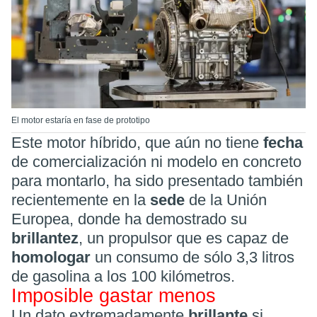
El motor estaría en fase de prototipo
Este motor híbrido, que aún no tiene
fecha
de comercialización ni modelo en concreto
para montarlo, ha sido presentado también
recientemente en la
sede
de la Unión
Europea, donde ha demostrado su
brillantez
, un propulsor que es capaz de
homologar
un consumo de sólo 3,3 litros
de gasolina a los 100 kilómetros.
Imposible gastar menos
Un dato extremadamente
brillante
si