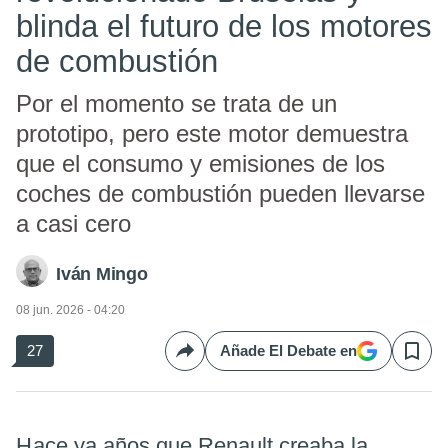
blinda el futuro de los motores
de combustión
Por el momento se trata de un
prototipo, pero este motor demuestra
que el consumo y emisiones de los
coches de combustión pueden llevarse
a casi cero
Iván Mingo
08 jun. 2026 - 04:20
27
Añade El Debate en
Compartir
Save
Hace ya años que Renault creaba la