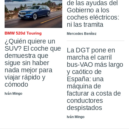
de las ayudas del
Gobierno a los
coches eléctricos:
ni las tramita
BMW 520d Touring
Mercedes Benítez
¿Quién quiere un
SUV? El coche que
La DGT pone en
demuestra que
marcha el carril
sigue sin haber
bus-VAO más largo
nada mejor para
y caótico de
viajar rápido y
España: una
cómodo
máquina de
facturar a costa de
Iván Mingo
conductores
despistados
Iván Mingo