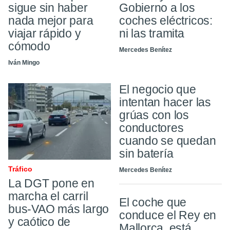
sigue sin haber
Gobierno a los
nada mejor para
coches eléctricos:
viajar rápido y
ni las tramita
cómodo
Mercedes Benítez
Iván Mingo
El negocio que
intentan hacer las
grúas con los
conductores
cuando se quedan
sin batería
Tráfico
Mercedes Benítez
La DGT pone en
marcha el carril
El coche que
bus-VAO más largo
conduce el Rey en
y caótico de
Mallorca, está