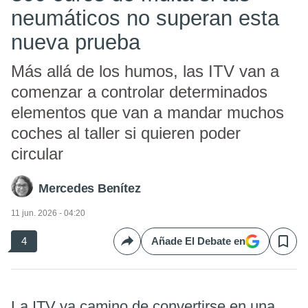
neumáticos no superan esta
nueva prueba
Más allá de los humos, las ITV van a
comenzar a controlar determinados
elementos que van a mandar muchos
coches al taller si quieren poder
circular
Mercedes Benítez
11 jun. 2026 - 04:20
4
Añade El Debate en
Compartir
Save
La ITV va camino de convertirse en una