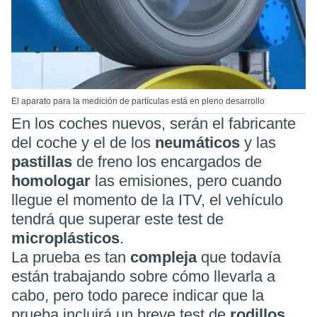
El aparato para la medición de partículas está en pleno desarrollo
En los coches nuevos, serán el fabricante
del coche y el de los
neumáticos
y las
pastillas
de freno los encargados de
homologar
las emisiones, pero cuando
llegue el momento de la ITV, el vehículo
tendrá que superar este test de
microplásticos
.
La prueba es tan
compleja
que todavía
están trabajando sobre cómo llevarla a
cabo, pero todo parece indicar que la
prueba incluirá un breve test de
rodillos