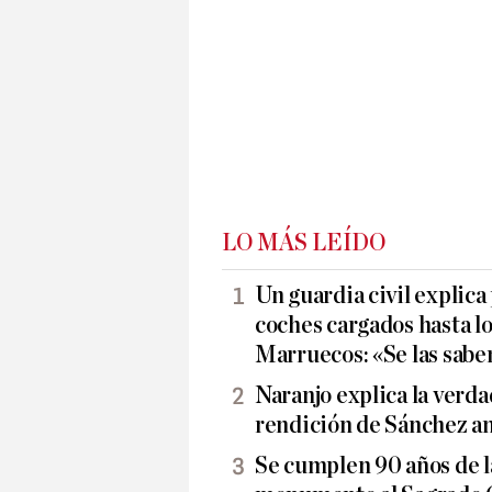
LO MÁS LEÍDO
Un guardia civil explica
coches cargados hasta lo
Marruecos: «Se las sabe
Naranjo explica la verda
rendición de Sánchez 
Se cumplen 90 años de l