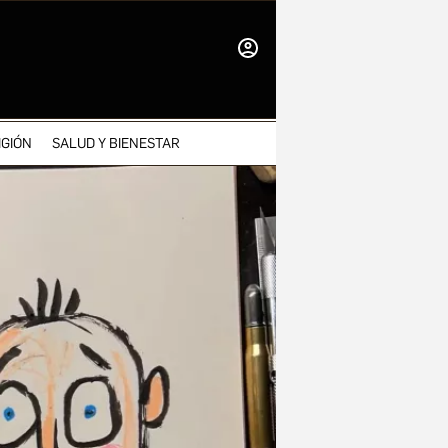
INICIAR
SESIÓN
IGIÓN
SALUD Y BIENESTAR