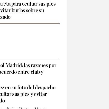
reta para ocultar sus pies
evitar burlas sobre su
lzado
eal Madrid: las razones por
 acuerdo entre club y
z en su foto del despacho
ltar sus pies y evitar
ado