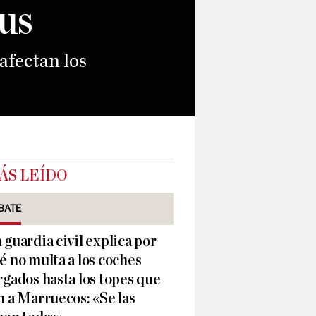
ñus
afectan los
ÁS LEÍDO
BATE
 guardia civil explica por
é no multa a los coches
rgados hasta los topes que
n a Marruecos: «Se las