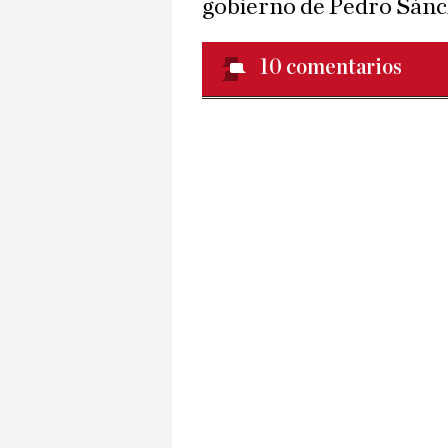
gobierno de Pedro Sánc
10
comentarios