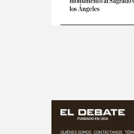
monumento al Sagrado C
los Ángeles
QUIÉNES SOMOS
CONTÁCTANOS
TÉRM