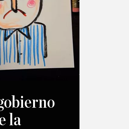
 gobierno
e la