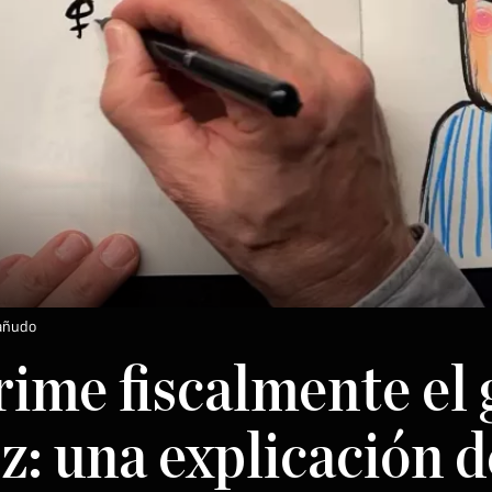
Sañudo
rime fiscalmente el
: una explicación d