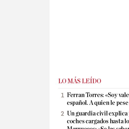
LO MÁS LEÍDO
Ferran Torres: «Soy vale
español. A quien le pes
Un guardia civil explica
coches cargados hasta lo
Marruecos: «Se las sabe