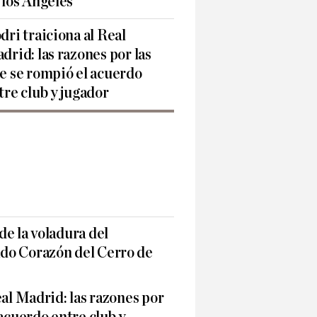
 los Ángeles
dri traiciona al Real
drid: las razones por las
e se rompió el acuerdo
tre club y jugador
e la voladura del
do Corazón del Cerro de
eal Madrid: las razones por
 acuerdo entre club y