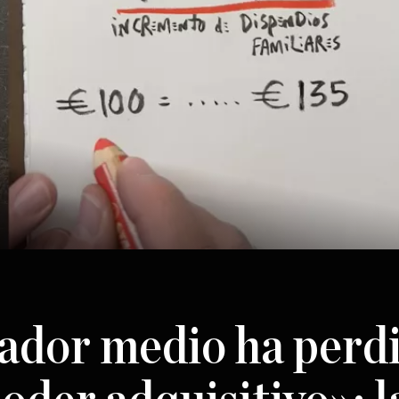
jador medio ha perd