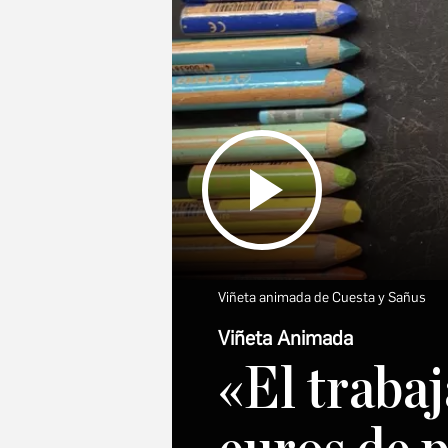
Viñeta animada de Cuesta y Sañus
Viñeta Animada
«El traba