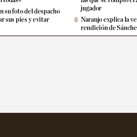
jugador
n su foto del despacho
r sus pies y evitar
Naranjo explica la ve
rendición de Sánch