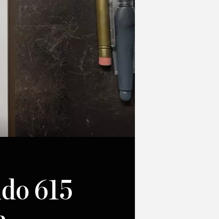
ido 615