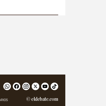
© eldebate.com
ARIOS