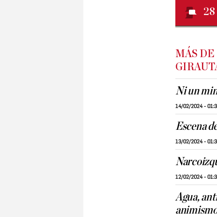
28
MÁS DE
GIRAUT
Ni un min
14/02/2024 - 01:
Escena de
13/02/2024 - 01:
Narcoizq
12/02/2024 - 01:
Agua, ant
animism