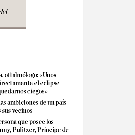
del
, oftalmólogo: «Unos
rectamente el eclipse
quedarnos ciegos»
as ambiciones de un país
 sus vecinos
ersona que posee los
my, Pulitzer, Príncipe de