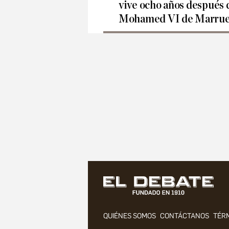
vive ocho años después 
Mohamed VI de Marrue
QUIÉNES SOMOS
CONTÁCTANOS
TÉRM