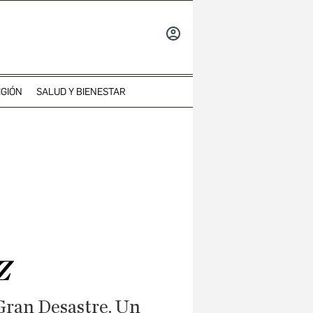
INICIAR
SESIÓN
IGIÓN
SALUD Y BIENESTAR
z
 Gran Desastre. Un