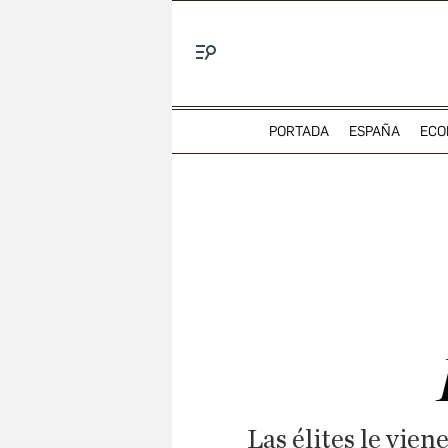
Menú
PORTADA
ESPAÑA
ECO
Las élites le vie