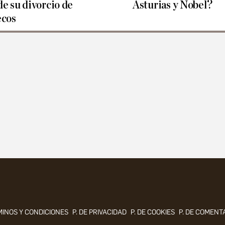
de su divorcio de
Asturias y Nobel?
cos
INOS Y CONDICIONES
P. DE PRIVACIDAD
P. DE COOKIES
P. DE COMENT