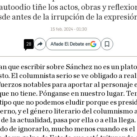
autoodio tiñe los actos, obras y reflex
de antes de la irrupción de la expresi
15 feb. 2024 - 01:30
28
Añade El Debate en
Compartir
Save
an que escribir sobre Sánchez no es un plato
sto. El columnista serio se ve obligado a real
fuerzos notables para aportar al personaje 
que no tiene. Pónganse en nuestro lugar. T
 tipo que no podemos eludir porque es presi
erno, y el género literario del columnismo
de la actualidad, pasa por ella o a ella llega
do de ignorarlo, mucho menos cuando es el