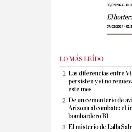
08/02/2024 - 01:
El horter
07/02/2024 - 01:
LO MÁS LEÍDO
Las diferencias entre Vi
persisten y si no renueva
este mes
De un cementerio de avi
Arizona al combate: el i
bombardero B1
El misterio de Lalla Sa