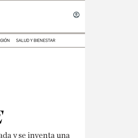
INICIAR
SESIÓN
IGIÓN
SALUD Y BIENESTAR
E
da y se inventa una