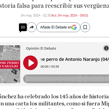
storia falsa para reescribir sus vergüen
04 may. 2024 - 01:30
Act. 04 may. 2024 - 09:01
69
Añade El Debate en
Compartir
Save
nchez ha celebrado los 145 años de historia
 una carta los militantes, como si fuera Mi