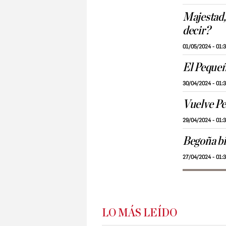
Majestad,
decir?
01/05/2024 - 01:
El Peque
30/04/2024 - 01:
Vuelve Pe
29/04/2024 - 01:
Begoña bi
27/04/2024 - 01:
LO MÁS LEÍDO