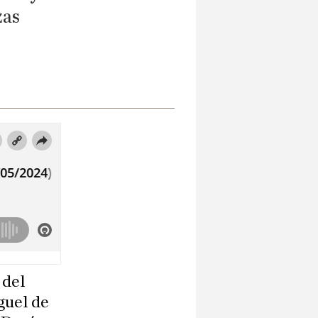
zas
 del
guel de