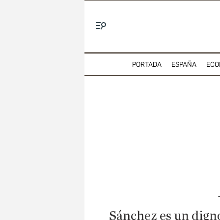
Menú
PORTADA
ESPAÑA
ECO
Sánchez es un dign