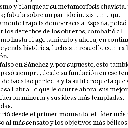
smo y blanquear su metamorfosis chavista,
; fabula sobre un partido inexistente que
amente trajo la democracia a España, pele
r los derechos de los obreros, combatió al
mo hasta el agotamiento y ahora, en contin
leyenda histórica, lucha sin resuello contra 
ón.
falso en Sánchez y, por supuesto, esto tambi
pasó siempre, desde su fundación en ese te
a de bacalao perfecta y la sutil croqueta que 
asa Labra, lo que le ocurre ahora: sus mejo
fueron minoría y sus ideas más templadas,
das.
rrió desde el primer momento: el líder más 
o al más sensato y los objetivos más bélicos 