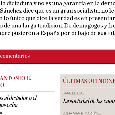
la dictadura y no es una garantía en la dem
ánchez dice que es un gran socialista, no le 
n lo único que dice la verdad es en present
 de una larga tradición. De demagogos y fr
pre pusieron a España por debajo de sus int
comentarios
ANTONIO R.
ÚLTIMAS OPINION
JO
SAMUEL DÍAZ
 al dictador o el
La sociedad de las cuot
nos echa
JULIA MARÍN MARTÍNEZ
30