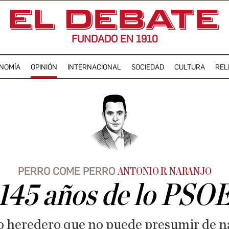
FUNDADO EN 1910
NOMÍA
OPINIÓN
INTERNACIONAL
SOCIEDAD
CULTURA
REL
PERRO COME PERRO
ANTONIO R. NARANJO
145 años de lo PSO
o heredero que no puede presumir de na