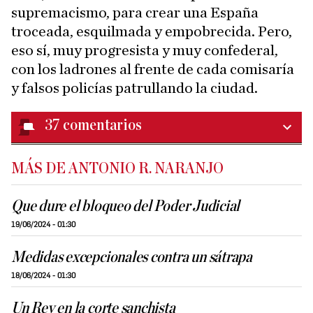
supremacismo, para crear una España
troceada, esquilmada y empobrecida. Pero,
eso sí, muy progresista y muy confederal,
con los ladrones al frente de cada comisaría
y falsos policías patrullando la ciudad.
37
comentarios
MÁS DE ANTONIO R. NARANJO
Que dure el bloqueo del Poder Judicial
19/06/2024 - 01:30
Medidas excepcionales contra un sátrapa
18/06/2024 - 01:30
Un Rey en la corte sanchista