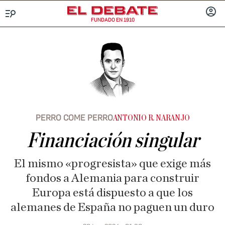
FUNDADO EN 1910
Menú
INICIA
SESIÓ
PERRO COME PERRO
ANTONIO R. NARANJO
Financiación singular
El mismo «progresista» que exige más
fondos a Alemania para construir
Europa está dispuesto a que los
alemanes de España no paguen un duro