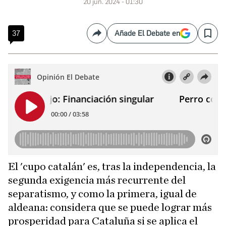
20 jun. 2024 - 01:30
37
Añade El Debate en
Compartir
Save
El 'cupo catalán' es, tras la independencia, la
segunda exigencia más recurrente del
separatismo, y como la primera, igual de
aldeana: considera que se puede lograr más
prosperidad para Cataluña si se aplica el