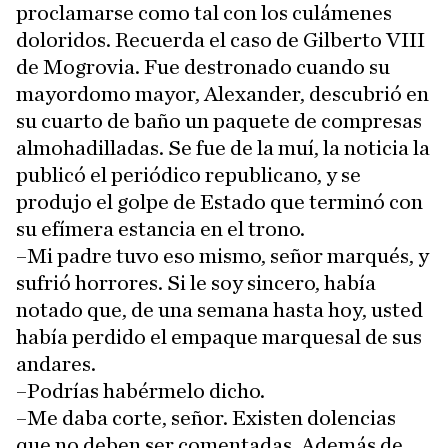
proclamarse como tal con los culámenes
doloridos. Recuerda el caso de Gilberto VIII
de Mogrovia. Fue destronado cuando su
mayordomo mayor, Alexander, descubrió en
su cuarto de baño un paquete de compresas
almohadilladas. Se fue de la muí, la noticia la
publicó el periódico republicano, y se
produjo el golpe de Estado que terminó con
su efímera estancia en el trono.
–Mi padre tuvo eso mismo, señor marqués, y
sufrió horrores. Si le soy sincero, había
notado que, de una semana hasta hoy, usted
había perdido el empaque marquesal de sus
andares.
–Podrías habérmelo dicho.
–Me daba corte, señor. Existen dolencias
que no deben ser comentadas. Además de