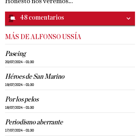
Honesto nos veremos…
48
comentarios
MÁS DE ALFONSO USSÍA
Paseing
20/07/2024 - 01:30
Héroes de San Marino
19/07/2024 - 01:30
Por los pelos
18/07/2024 - 01:30
Periodismo aberrante
17/07/2024 - 01:30