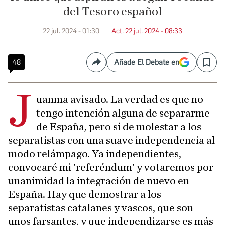
del Tesoro español
22 jul. 2024 - 01:30
Act. 22 jul. 2024 - 08:33
48
Añade El Debate en
Compartir
Save
J
uanma avisado. La verdad es que no
tengo intención alguna de separarme
de España, pero sí de molestar a los
separatistas con una suave independencia al
modo relámpago. Ya independientes,
convocaré mi 'referéndum' y votaremos por
unanimidad la integración de nuevo en
España. Hay que demostrar a los
separatistas catalanes y vascos, que son
unos farsantes, y que independizarse es más