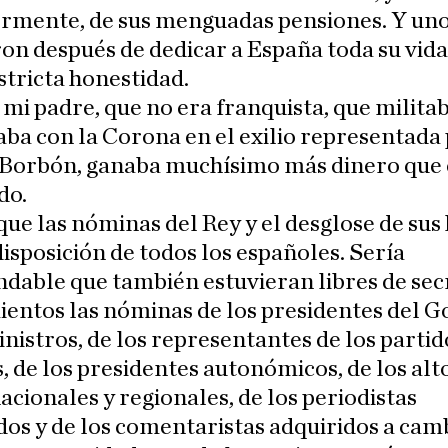
ormente, de sus menguadas pensiones. Y uno
ron después de dedicar a España toda su vid
stricta honestidad.
 mi padre, que no era franquista, que militab
ba con la Corona en el exilio representada
 Borbón, ganaba muchísimo más dinero que 
do.
que las nóminas del Rey y el desglose de sus
disposición de todos los españoles. Sería
able que también estuvieran libres de sec
entos las nóminas de los presidentes del G
inistros, de los representantes de los partid
s, de los presidentes autonómicos, de los alt
acionales y regionales, de los periodistas
s y de los comentaristas adquiridos a cam