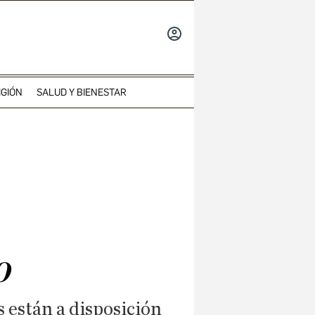
INICIAR
SESIÓN
IGIÓN
SALUD Y BIENESTAR
o
s están a disposición