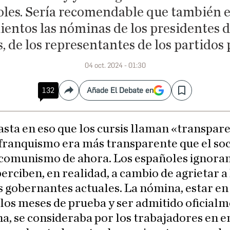
oles. Sería recomendable que también e
ientos las nóminas de los presidentes d
, de los representantes de los partidos po
04 oct. 2024 - 01:30
132
Añade El Debate en
Compartir
Save
asta en eso que los cursis llaman «transpare
franquismo era más transparente que el soc
comunismo de ahora. Los españoles ignor
erciben, en realidad, a cambio de agrietar a
 gobernantes actuales. La nómina, estar e
los meses de prueba y ser admitido oficial
a, se consideraba por los trabajadores en 