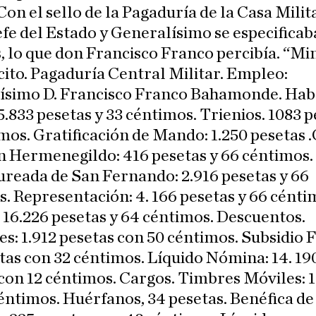
Con el sello de la Pagaduría de la Casa Milit
Jefe del Estado y Generalísimo se especificaba
, lo que don Francisco Franco percibía. “Mi
cito. Pagaduría Central Militar. Empleo:
ísimo D. Francisco Franco Bahamonde. Hab
5.833 pesetas y 33 céntimos. Trienios. 1083 p
mos. Gratificación de Mando: 1.250 pesetas 
n Hermenegildo: 416 pesetas y 66 céntimos.
reada de San Fernando: 2.916 pesetas y 66
. Representación: 4. 166 pesetas y 66 cénti
 16.226 pesetas y 64 céntimos. Descuentos.
es: 1.912 pesetas con 50 céntimos. Subsidio F
tas con 32 céntimos. Líquido Nómina: 14. 19
con 12 céntimos. Cargos. Timbres Móviles: 1
éntimos. Huérfanos, 34 pesetas. Benéfica de