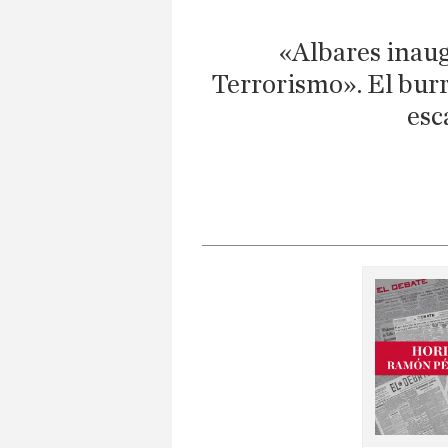
«Albares inaug
Terrorismo». El burr
esc