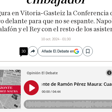
ura en Vitoria-Gasteiz la Conferencia 
o delante para que no se espante. Nap
alafón y el Rey con el resto de los asiste
10 oct. 2024 - 01:30
30
Añade El Debate en
Compartir
Save