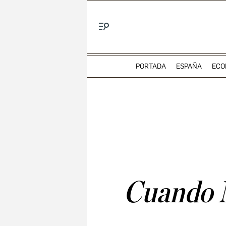
Menú
PORTADA
ESPAÑA
ECO
Cuando N