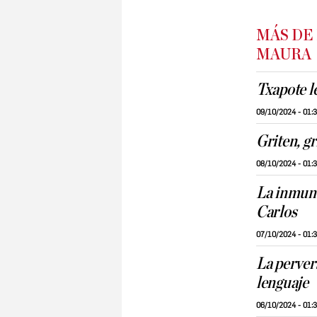
MÁS DE
MAURA
Txapote l
09/10/2024 - 01:
Griten, gr
08/10/2024 - 01:
La inmund
Carlos
07/10/2024 - 01:
La pervers
lenguaje
06/10/2024 - 01: