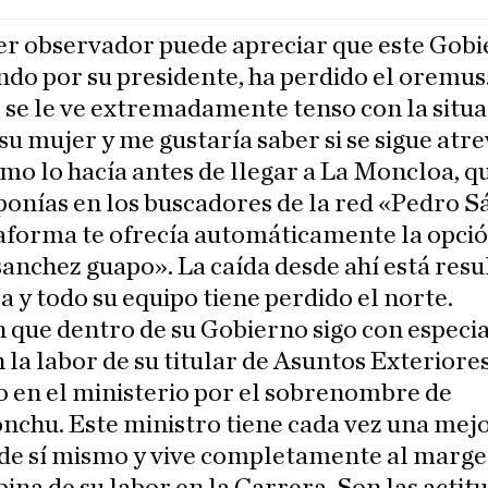
er observador puede apreciar que este Gobi
o por su presidente, ha perdido el oremus
se le ve extremadamente tenso con la situa
 su mujer y me gustaría saber si se sigue atr
omo lo hacía antes de llegar a La Moncloa, q
onías en los buscadores de la red «Pedro 
aforma te ofrecía automáticamente la opci
anchez guapo». La caída desde ahí está res
 y todo su equipo tiene perdido el norte.
 que dentro de su Gobierno sigo con especia
 la labor de su titular de Asuntos Exteriores
 en el ministerio por el sobrenombre de
chu. Este ministro tiene cada vez una mej
de sí mismo y vive completamente al marge