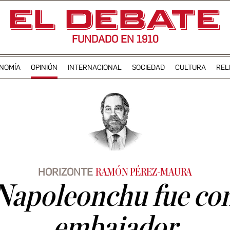
FUNDADO EN 1910
NOMÍA
OPINIÓN
INTERNACIONAL
SOCIEDAD
CULTURA
REL
HORIZONTE
RAMÓN PÉREZ-MAURA
apoleonchu fue con
embajador