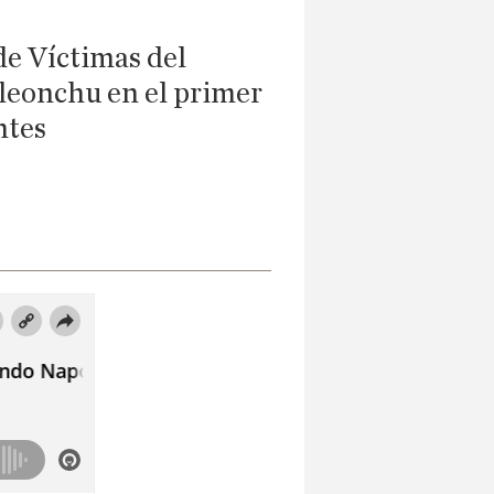
de Víctimas del
oleonchu en el primer
ntes