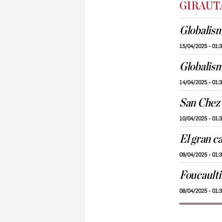
GIRAUT
Globalism
15/04/2025 - 01:
Globalism
14/04/2025 - 01:
San Chez
10/04/2025 - 01:
El gran ca
09/04/2025 - 01:
Foucault
08/04/2025 - 01: