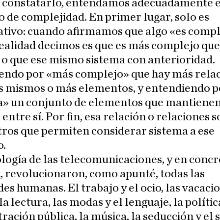
e constatarlo, entendamos adecuadamente e
 de complejidad. En primer lugar, solo es
tivo: cuando afirmamos que algo «es compl
ealidad decimos es que es más complejo que
 o que ese mismo sistema con anterioridad.
endo por «más complejo» que hay más rela
os mismos o más elementos, y entendiendo p
a» un conjunto de elementos que mantiene
 entre sí. Por fin, esa relación o relaciones s
ros que permiten considerar sistema a ese
o.
logía de las telecomunicaciones, y en concr
, revolucionaron, como apunté, todas las
des humanas. El trabajo y el ocio, las vacacio
la lectura, las modas y el lenguaje, la polític
ración pública, la música, la seducción y el s