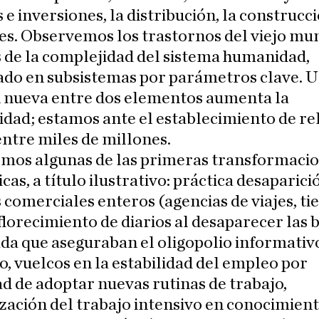
 e inversiones, la distribución, la construcc
es. Observemos los trastornos del viejo mu
s de la complejidad del sistema humanidad,
ado en subsistemas por parámetros clave. U
n nueva entre dos elementos aumenta la
dad; estamos ante el establecimiento de re
ntre miles de millones.
mos algunas de las primeras transformaci
as, a título ilustrativo: práctica desaparici
 comerciales enteros (agencias de viajes, ti
 florecimiento de diarios al desaparecer las 
da que aseguraban el oligopolio informativ
o, vuelcos en la estabilidad del empleo por
d de adoptar nuevas rutinas de trabajo,
zación del trabajo intensivo en conocimient