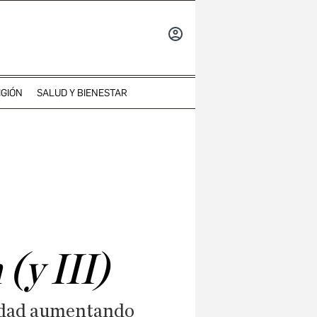
INICIAR
SESIÓN
IGIÓN
SALUD Y BIENESTAR
(y III)
jidad aumentando