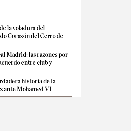
e la voladura del
do Corazón del Cerro de
eal Madrid: las razones por
 acuerdo entre club y
rdadera historia de la
ez ante Mohamed VI