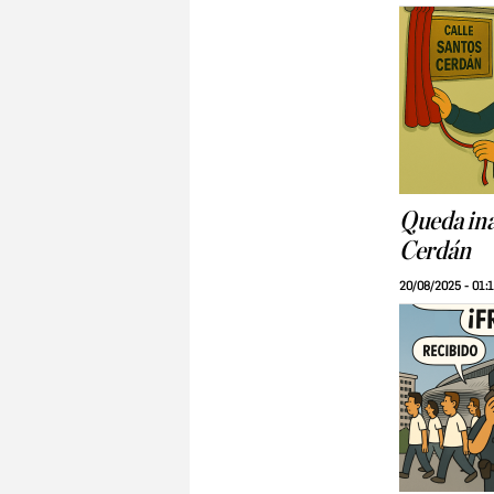
Queda ina
Cerdán
20/08/2025 - 01: