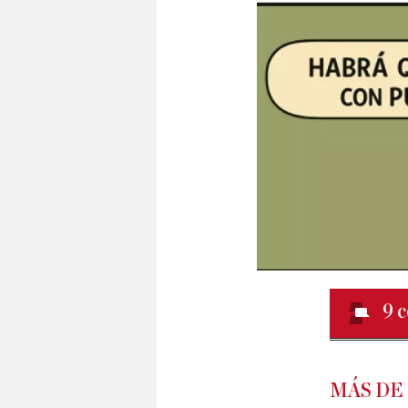
9
c
MÁS DE