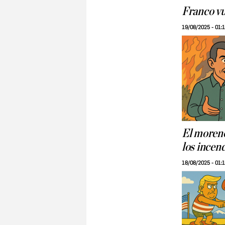
Franco vu
19/08/2025 - 01:
El moreno
los incen
18/08/2025 - 01: