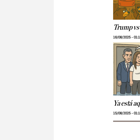
Trump vs
16/08/2025 - 01:
Ya está aq
15/08/2025 - 01: