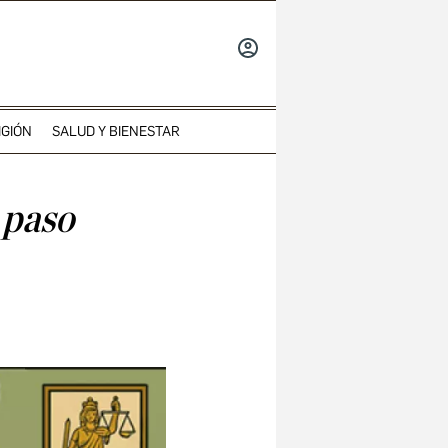
INICIAR
SESIÓN
IGIÓN
SALUD Y BIENESTAR
 paso