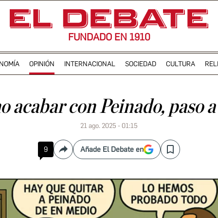
FUNDADO EN 1910
NOMÍA
OPINIÓN
INTERNACIONAL
SOCIEDAD
CULTURA
REL
EDWARDS
 acabar con Peinado, paso a
21 ago. 2025 - 01:15
9
Añade El Debate en
Compartir
Save