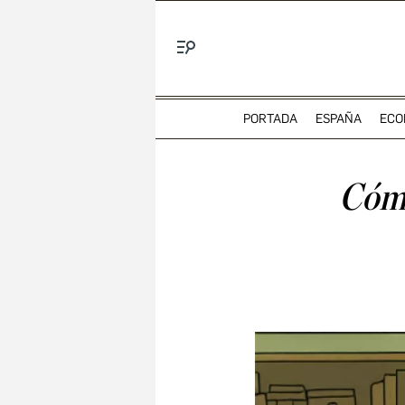
Menú
PORTADA
ESPAÑA
ECO
Cómo