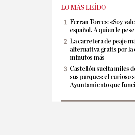
LO MÁS LEÍDO
Ferran Torres: «Soy vale
español. A quien le pes
La carretera de peaje má
alternativa gratis por la
minutos más
Castellón suelta miles d
sus parques: el curioso 
Ayuntamiento que func