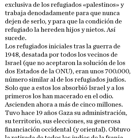
exclusiva de los refugiados «palestinos» y
trabaja denodadamente para que nunca
dejen de serlo, y para que la condición de
refugiado la hereden hijos y nietos. Así
sucede.
Los refugiados iniciales tras la guerra de
1948, desatada por todos los vecinos de
Israel (que no aceptaron la solución de los
dos Estados de la ONU), eran unos 700.000,
número similar al de los refugiados judíos.
Solo que a estos los absorbió Israel y a los
primeros los han macerado en el odio.
Ascienden ahora a más de cinco millones.
Tuvo hace 19 años Gaza su administración,
su territorio, sus elecciones, su generosa
financiación occidental (y oriental). Obtuvo
la retirada de todos los judíos de la franja.