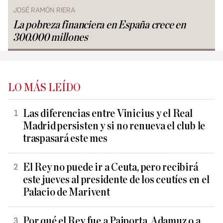
JOSÉ RAMÓN RIERA
La pobreza financiera en España crece en
300.000 millones
LO MÁS LEÍDO
Las diferencias entre Vinicius y el Real
Madrid persisten y si no renueva el club le
traspasará este mes
El Rey no puede ir a Ceuta, pero recibirá
este jueves al presidente de los ceutíes en el
Palacio de Marivent
Por qué el Rey fue a Paiporta, Adamuz o a