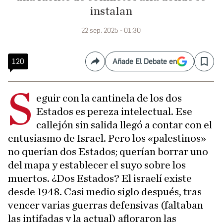
instalan
22 sep. 2025 - 01:30
120
Añade El Debate en
Compartir
Save
S
eguir con la cantinela de los dos
Estados es pereza intelectual. Ese
callejón sin salida llegó a contar con el
entusiasmo de Israel. Pero los «palestinos»
no querían dos Estados; querían borrar uno
del mapa y establecer el suyo sobre los
muertos. ¿Dos Estados? El israelí existe
desde 1948. Casi medio siglo después, tras
vencer varias guerras defensivas (faltaban
las intifadas y la actual) afloraron las