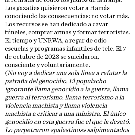
Los gazatíes quisieron votar a Hamás
conociendo las consecuencias: no votar más.
Los recursos se han dedicado a cavar
túneles, comprar armas y formar terroristas.
El tiempo y UNRWA, a regar de odio
escuelas y programas infantiles de tele. El 7
de octubre de 2023 se suicidaron,
consciente y voluntariamente.
(
No voy a dedicar una sola línea a refutar la
patraña del genocidio. El populacho
ignorante llama genocidio a la guerra, llama
guerra al terrorismo, llama terrorismo a la
violencia machista y llama violencia
machista a criticar a una ministra. El único
genocidio en esta guerra fue el que la desató.
Lo perpetraron «palestinos» salpimentados