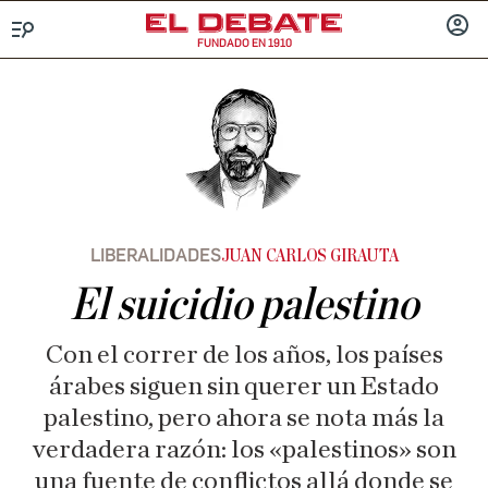
FUNDADO EN 1910
Menú
INICIA
SESIÓ
LIBERALIDADES
JUAN CARLOS GIRAUTA
El suicidio palestino
Con el correr de los años, los países
árabes siguen sin querer un Estado
palestino, pero ahora se nota más la
verdadera razón: los «palestinos» son
una fuente de conflictos allá donde se