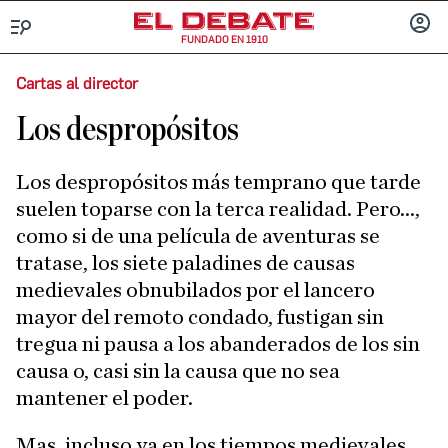
FUNDADO EN 1910
Menú
INICIA
SESIÓ
Cartas al director
Los despropósitos
Los despropósitos más temprano que tarde
suelen toparse con la terca realidad. Pero...,
como si de una película de aventuras se
tratase, los siete paladines de causas
medievales obnubilados por el lancero
mayor del remoto condado, fustigan sin
tregua ni pausa a los abanderados de los sin
causa o, casi sin la causa que no sea
mantener el poder.
Mas, incluso ya en los tiempos medievales