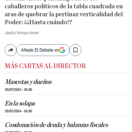
caballeros políticos de la tabla cuadrada en
aras de quebrar la pertinaz verticalidad del
Poder: ¡¿Hasta cuándo!?
Jesús Arroyo Amor
Añade El Debate en
Compartir
Save
MÁS CARTAS AL DIRECTOR
Mascotas y dueños
25/07/2024 - 01:30
En la solapa
25/07/2024 - 01:30
Condonación de deuda y balanzas fiscales