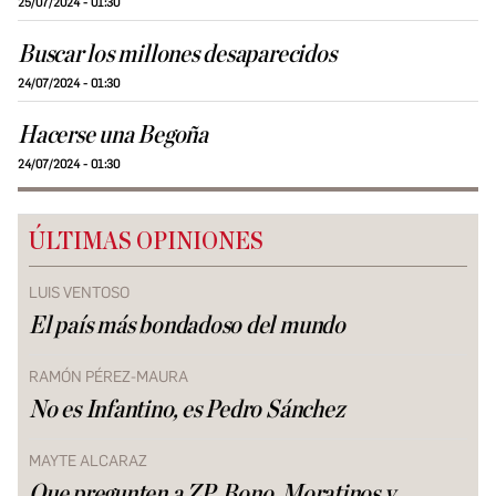
25/07/2024 - 01:30
Buscar los millones desaparecidos
24/07/2024 - 01:30
Hacerse una Begoña
24/07/2024 - 01:30
ÚLTIMAS OPINIONES
LUIS VENTOSO
El país más bondadoso del mundo
RAMÓN PÉREZ-MAURA
No es Infantino, es Pedro Sánchez
MAYTE ALCARAZ
Que pregunten a ZP, Bono, Moratinos y