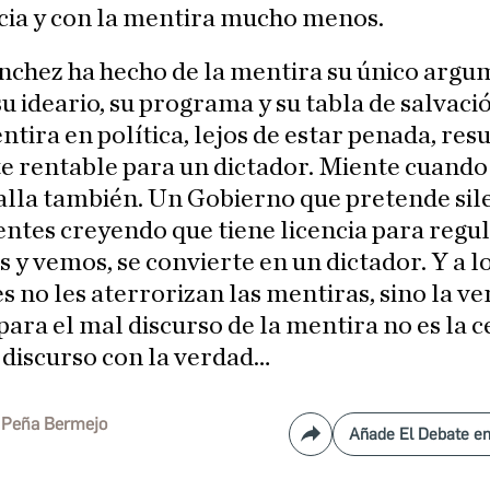
ia y con la mentira mucho menos.
nchez ha hecho de la mentira su único arg
 su ideario, su programa y su tabla de salvaci
ntira en política, lejos de estar penada, res
e rentable para un dictador. Miente cuando
lla también. Un Gobierno que pretende sile
ntes creyendo que tiene licencia para regul
 y vemos, se convierte en un dictador. Y a l
s no les aterrorizan las mentiras, sino la ve
ara el mal discurso de la mentira no es la c
 discurso con la verdad…
 Peña Bermejo
Añade El Debate e
Compartir