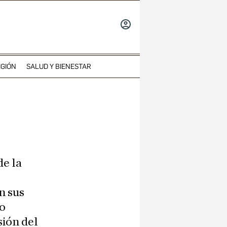
INICIAR
SESIÓN
IGIÓN
SALUD Y BIENESTAR
de la
n sus
go
sión del