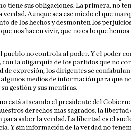
o tiene sus obligaciones. La primera, no t
a verdad. Aunque sea ese miedo el que marq
to de los hechos y desmonten los perjuicios
que nos hacen vivir, que no es lo que hemos
 pueblo no controla al poder. Y el poder co
, con la oligarquía de los partidos que no c
ad de expresión, los dirigentes se confabulan
algunos medios de información para que n
su gestión y sus mentiras.
mo está atacando el presidente del Gobiern
uestros derechos mas sagrados, la libertad
 para saber la verdad. La libertad es el suel
ia. Y sin información de la verdad no tene