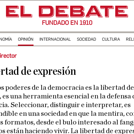
FUNDADO EN 1910
NOMÍA
OPINIÓN
INTERNACIONAL
SOCIEDAD
CULTURA
REL
irector
ertad de expresión
 es una herramienta esencial en la defensa 
a. Seleccionar, distinguir e interpretar, es
dible en una sociedad en que la mentira, co
s formatos, desde el bulo interesado al fan
Nos están haciendo vivir. La libertad de expre