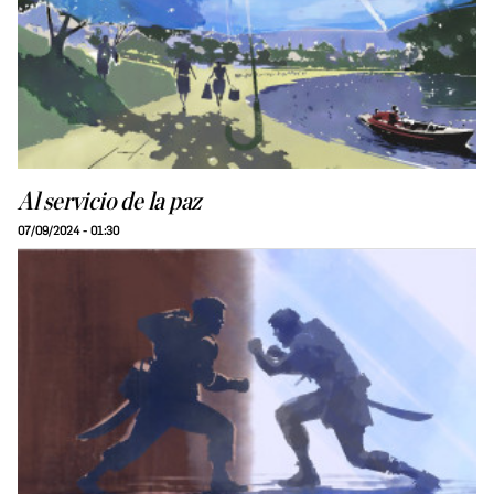
Al servicio de la paz
07/09/2024 - 01:30