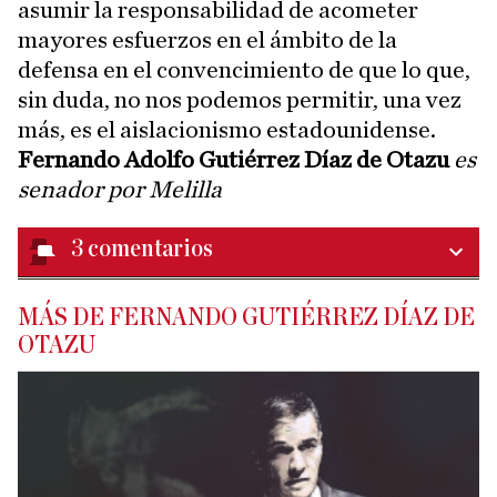
asumir la responsabilidad de acometer
mayores esfuerzos en el ámbito de la
defensa en el convencimiento de que lo que,
sin duda, no nos podemos permitir, una vez
más, es el aislacionismo estadounidense.
Fernando Adolfo Gutiérrez Díaz de Otazu
es
senador por Melilla
3
comentarios
MÁS DE FERNANDO GUTIÉRREZ DÍAZ DE
OTAZU