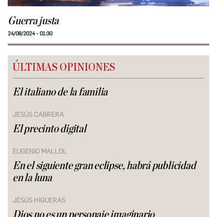
Guerra justa
24/08/2024 - 01:30
ÚLTIMAS OPINIONES
El italiano de la familia
JESÚS CABRERA
El precinto digital
EUGENIO MALLOL
En el siguiente gran eclipse, habrá publicidad
en la luna
JESÚS HIGUERAS
Dios no es un personaje imaginario