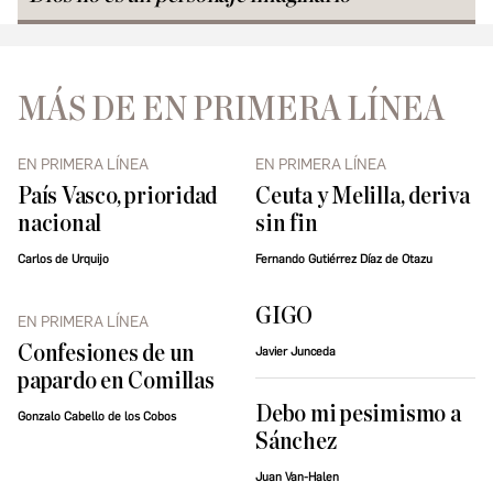
MÁS DE EN PRIMERA LÍNEA
EN PRIMERA LÍNEA
EN PRIMERA LÍNEA
País Vasco, prioridad
Ceuta y Melilla, deriva
nacional
sin fin
Carlos de Urquijo
Fernando Gutiérrez Díaz de Otazu
GIGO
EN PRIMERA LÍNEA
Confesiones de un
Javier Junceda
papardo en Comillas
Debo mi pesimismo a
Gonzalo Cabello de los Cobos
Sánchez
Juan Van-Halen