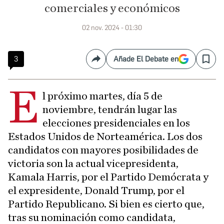
comerciales y económicos
02 nov. 2024 - 01:30
3
Añade El Debate en
Compartir
Save
E
l próximo martes, día 5 de
noviembre, tendrán lugar las
elecciones presidenciales en los
Estados Unidos de Norteamérica. Los dos
candidatos con mayores posibilidades de
victoria son la actual vicepresidenta,
Kamala Harris, por el Partido Demócrata y
el expresidente, Donald Trump, por el
Partido Republicano. Si bien es cierto que,
tras su nominación como candidata,