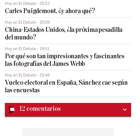
Hoy en El Debate - 20:53
Carles Puigdemont, ¿y ahora qué?
Hoy en El Debate - 20:09
China-Estados Unidos, ¿la próxima pesadilla
del mundo?
Hoy en El Debate - 19:51
Por qué son tan impresionantes y fascinantes
las fotografías del James Webb
Hoy en El Debate - 19:46
Vuelco electoral en España, Sánchez cae según
las encuestas
12
comentarios