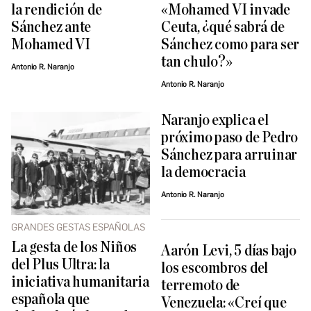
la rendición de
«Mohamed VI invade
Sánchez ante
Ceuta, ¿qué sabrá de
Mohamed VI
Sánchez como para ser
tan chulo?»
Antonio R. Naranjo
Antonio R. Naranjo
Naranjo explica el
próximo paso de Pedro
Sánchez para arruinar
la democracia
Antonio R. Naranjo
GRANDES GESTAS ESPAÑOLAS
La gesta de los Niños
Aarón Levi, 5 días bajo
del Plus Ultra: la
los escombros del
iniciativa humanitaria
terremoto de
española que
Venezuela: «Creí que