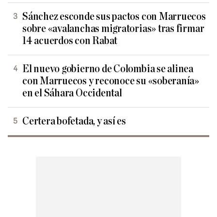
Sánchez esconde sus pactos con Marruecos
sobre «avalanchas migratorias» tras firmar
14 acuerdos con Rabat
El nuevo gobierno de Colombia se alinea
con Marruecos y reconoce su «soberanía»
en el Sáhara Occidental
Certera bofetada, y así es