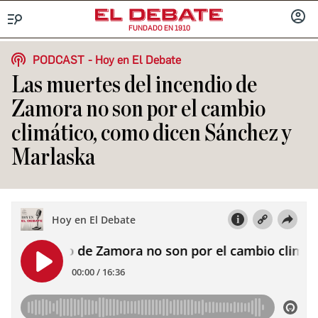
FUNDADO EN 1910
Menú
INICIA
SESIÓ
PODCAST
Hoy en El Debate
Las muertes del incendio de
Zamora no son por el cambio
climático, como dicen Sánchez y
Marlaska