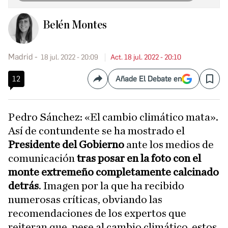
Belén Montes
Madrid
18 jul. 2022 - 20:09
Act. 18 jul. 2022 - 20:10
12
Añade El Debate en
Compartir
Save
Pedro Sánchez: «El cambio climático mata».
Así de contundente se ha mostrado el
Presidente del Gobierno
ante los medios de
comunicación
tras posar en la foto con el
monte extremeño completamente calcinado
detrás
. Imagen por la que ha recibido
numerosas críticas, obviando las
recomendaciones de los expertos que
reiteran que, pese al cambio climático, estos