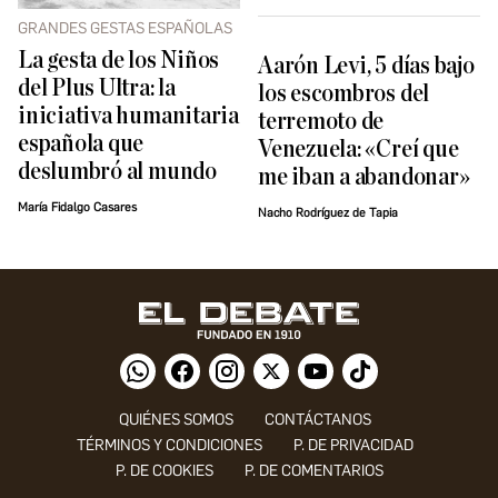
GRANDES GESTAS ESPAÑOLAS
La gesta de los Niños
Aarón Levi, 5 días bajo
del Plus Ultra: la
los escombros del
iniciativa humanitaria
terremoto de
española que
Venezuela: «Creí que
deslumbró al mundo
me iban a abandonar»
María Fidalgo Casares
Nacho Rodríguez de Tapia
QUIÉNES SOMOS
CONTÁCTANOS
TÉRMINOS Y CONDICIONES
P. DE PRIVACIDAD
P. DE COOKIES
P. DE COMENTARIOS