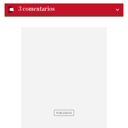
3
comentarios