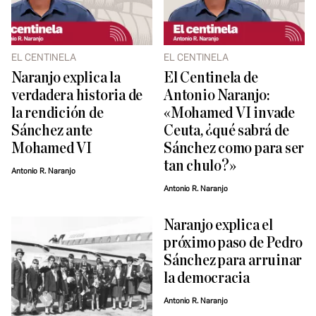
EL CENTINELA
EL CENTINELA
Naranjo explica la
El Centinela de
verdadera historia de
Antonio Naranjo:
la rendición de
«Mohamed VI invade
Sánchez ante
Ceuta, ¿qué sabrá de
Mohamed VI
Sánchez como para ser
tan chulo?»
Antonio R. Naranjo
Antonio R. Naranjo
Naranjo explica el
próximo paso de Pedro
Sánchez para arruinar
la democracia
Antonio R. Naranjo