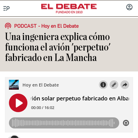
FUNDADO EN 1910
Menú
INICIA
SESIÓ
PODCAST
Hoy en El Debate
Una ingeniera explica cómo
funciona el avión 'perpetuo'
fabricado en La Mancha