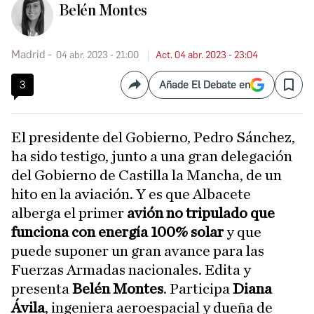
Belén Montes
Madrid
04 abr. 2023 - 21:00
Act. 04 abr. 2023 - 23:04
3
Añade El Debate en
Compartir
Save
El presidente del Gobierno, Pedro Sánchez,
ha sido testigo, junto a una gran delegación
del Gobierno de Castilla la Mancha, de un
hito en la aviación. Y es que Albacete
alberga el primer
avión no tripulado que
funciona con energía 100% solar
y que
puede suponer un gran avance para las
Fuerzas Armadas nacionales. Edita y
presenta
Belén Montes
. Participa
Diana
Ávila
, ingeniera aeroespacial y dueña de