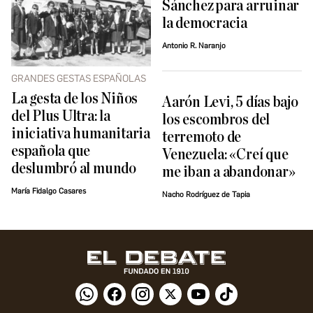
Sánchez para arruinar
la democracia
Antonio R. Naranjo
GRANDES GESTAS ESPAÑOLAS
La gesta de los Niños
Aarón Levi, 5 días bajo
del Plus Ultra: la
los escombros del
iniciativa humanitaria
terremoto de
española que
Venezuela: «Creí que
deslumbró al mundo
me iban a abandonar»
María Fidalgo Casares
Nacho Rodríguez de Tapia