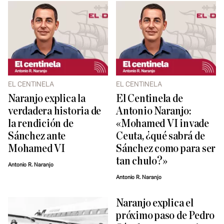
EL CENTINELA
EL CENTINELA
Naranjo explica la
El Centinela de
verdadera historia de
Antonio Naranjo:
la rendición de
«Mohamed VI invade
Sánchez ante
Ceuta, ¿qué sabrá de
Mohamed VI
Sánchez como para ser
tan chulo?»
Antonio R. Naranjo
Antonio R. Naranjo
Naranjo explica el
próximo paso de Pedro