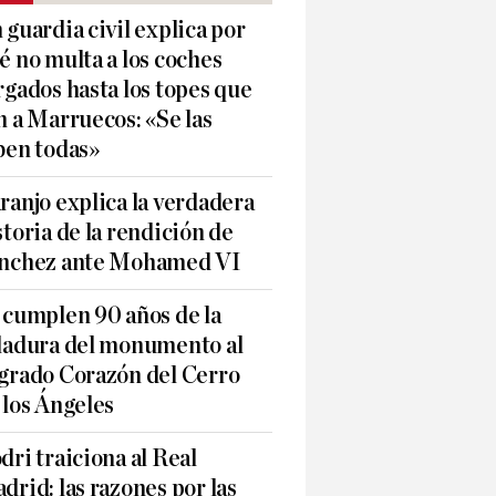
 guardia civil explica por
é no multa a los coches
rgados hasta los topes que
n a Marruecos: «Se las
ben todas»
ranjo explica la verdadera
storia de la rendición de
nchez ante Mohamed VI
 cumplen 90 años de la
ladura del monumento al
grado Corazón del Cerro
 los Ángeles
dri traiciona al Real
drid: las razones por las