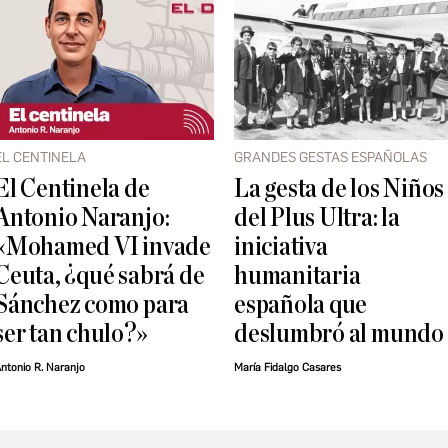
EL CENTINELA
GRANDES GESTAS ESPAÑOLAS
El Centinela de
La gesta de los Niños
Antonio Naranjo:
del Plus Ultra: la
«Mohamed VI invade
iniciativa
Ceuta, ¿qué sabrá de
humanitaria
Sánchez como para
española que
ser tan chulo?»
deslumbró al mundo
ntonio R. Naranjo
María Fidalgo Casares