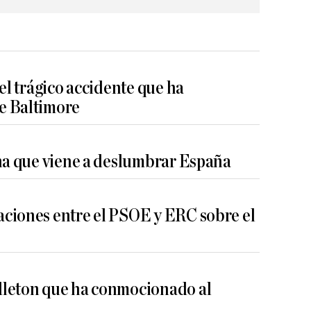
el trágico accidente que ha
e Baltimore
ina que viene a deslumbrar España
ciones entre el PSOE y ERC sobre el
dleton que ha conmocionado al