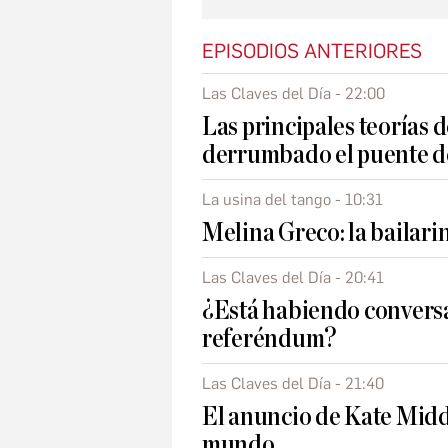
EPISODIOS ANTERIORES
Las Claves del Día - 22:00
Las principales teorías d
derrumbado el puente d
La usina del tango - 10:31
Melina Greco: la bailar
Las Claves del Día - 20:41
¿Está habiendo conversa
referéndum?
Las Claves del Día - 21:40
El anuncio de Kate Mid
mundo