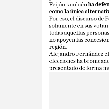
Feijóo también
ha defen
como la única alternati
Por eso, el discurso de 
solamente en sus votante
todas aquellas personas
no apoyen las concesio
región.
Alejandro Fernández el
elecciones ha bromeado 
presentado de forma muy