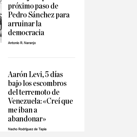
próximo paso de
Pedro Sánchez para
arruinar la
democracia
Antonio R. Naranjo
Aarón Levi, 5 días
bajo los escombros
del terremoto de
Venezuela: «Creí que
me iban a
abandonar»
Nacho Rodríguez de Tapia