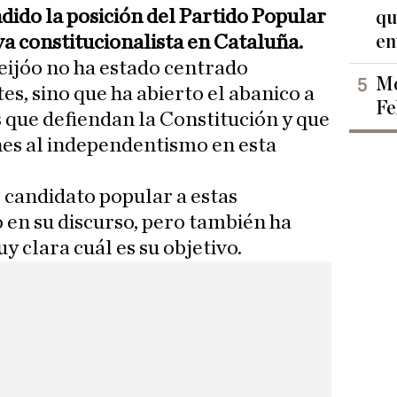
dido la posición del Partido Popular
qu
en
va constitucionalista en Cataluña.
Feijóo no ha estado centrado
Mo
s, sino que ha abierto el abanico a
Fe
 que defiendan la Constitución y que
nes al independentismo en esta
 candidato popular a estas
en su discurso, pero también ha
 clara cuál es su objetivo.