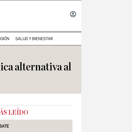
INICIAR
SESIÓN
IGIÓN
SALUD Y BIENESTAR
ca alternativa al
ÁS LEÍDO
BATE