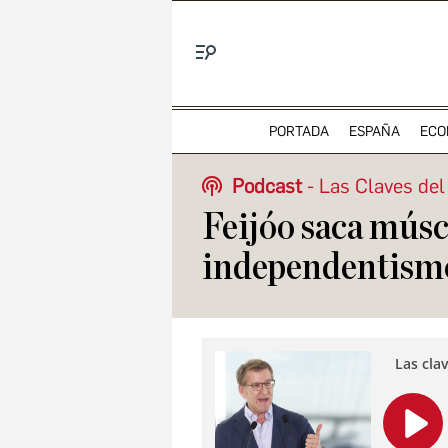
Menú
PORTADA
ESPAÑA
ECO
Podcast
Las Claves del
Feijóo saca músc
independentism