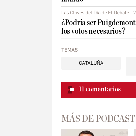
Las Claves del Día de El Debate - 
¿Podría ser Puigdemont 
los votos necesarios?
TEMAS
CATALUÑA
11
comentarios
MÁS DE PODCAST