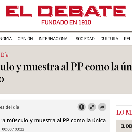
FUNDADO EN 1910
NOMÍA
OPINIÓN
INTERNACIONAL
SOCIEDAD
CULTURA
REL
 Día
ulo y muestra al PP como la úni
o
LO M
EL DE