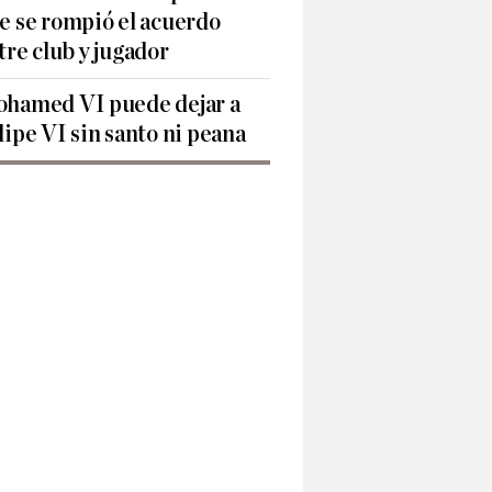
e se rompió el acuerdo
tre club y jugador
hamed VI puede dejar a
lipe VI sin santo ni peana