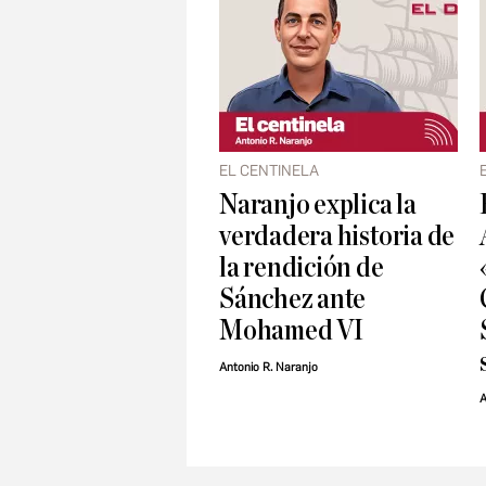
EL CENTINELA
Naranjo explica la
verdadera historia de
la rendición de
Sánchez ante
Mohamed VI
Antonio R. Naranjo
A