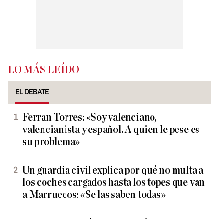
LO MÁS LEÍDO
EL DEBATE
Ferran Torres: «Soy valenciano,
valencianista y español. A quien le pese es
su problema»
Un guardia civil explica por qué no multa a
los coches cargados hasta los topes que van
a Marruecos: «Se las saben todas»