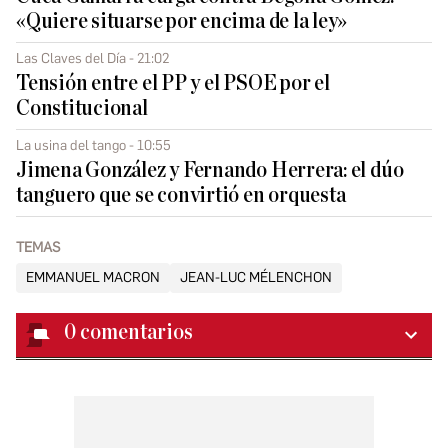
«Quiere situarse por encima de la ley»
Las Claves del Día - 21:02
Tensión entre el PP y el PSOE por el
Constitucional
La usina del tango - 10:55
Jimena González y Fernando Herrera: el dúo
tanguero que se convirtió en orquesta
TEMAS
EMMANUEL MACRON
JEAN-LUC MÉLENCHON
0
comentarios