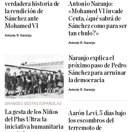
verdadera historia de
Antonio Naranjo:
la rendición de
«Mohamed VI invade
Sánchez ante
Ceuta, ¿qué sabrá de
Mohamed VI
Sánchez como para ser
tan chulo?»
Antonio R. Naranjo
Antonio R. Naranjo
Naranjo explica el
próximo paso de Pedro
Sánchez para arruinar
la democracia
Antonio R. Naranjo
GRANDES GESTAS ESPAÑOLAS
La gesta de los Niños
Aarón Levi, 5 días bajo
del Plus Ultra: la
los escombros del
iniciativa humanitaria
terremoto de