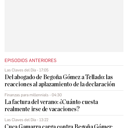
EPISODIOS ANTERIORES
Las Claves del Día - 17:05
Del abogado de Begoña Gómez a Tellado: las
reacciones al aplazamiento de la declaración
Finanzas para millennials - 04:30
La factura del verano: ¿Cuánto cuesta
realmente irse de vacaciones?
Las Claves del Día - 13:22
Cuca Gamarra carga contra Begoña Gómez: