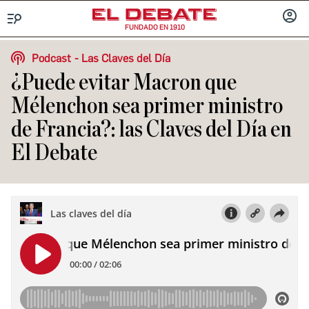
FUNDADO EN 1910
Menú
INICIA
SESIÓ
Podcast
Las Claves del Día
¿Puede evitar Macron que
Mélenchon sea primer ministro
de Francia?: las Claves del Día en
El Debate