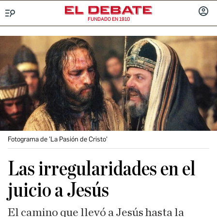
FUNDADO EN 1910
Menú
INICIA
SESIÓ
Fotograma de 'La Pasión de Cristo'
Las irregularidades en el
juicio a Jesús
El camino que llevó a Jesús hasta la