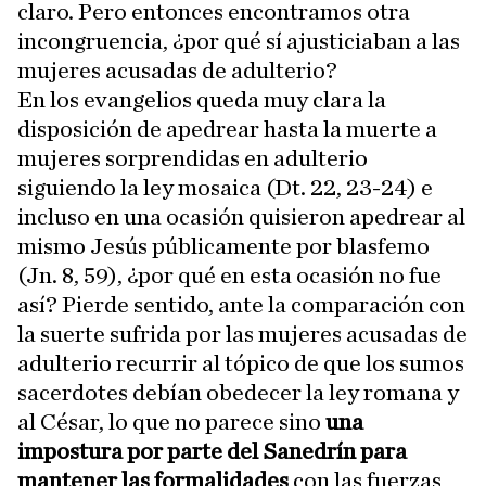
claro. Pero entonces encontramos otra
incongruencia, ¿por qué sí ajusticiaban a las
mujeres acusadas de adulterio?
En los evangelios queda muy clara la
disposición de apedrear hasta la muerte a
mujeres sorprendidas en adulterio
siguiendo la ley mosaica (Dt. 22, 23-24) e
incluso en una ocasión quisieron apedrear al
mismo Jesús públicamente por blasfemo
(Jn. 8, 59), ¿por qué en esta ocasión no fue
así? Pierde sentido, ante la comparación con
la suerte sufrida por las mujeres acusadas de
adulterio recurrir al tópico de que los sumos
sacerdotes debían obedecer la ley romana y
al César, lo que no parece sino
una
impostura por parte del Sanedrín para
mantener las formalidades
con las fuerzas