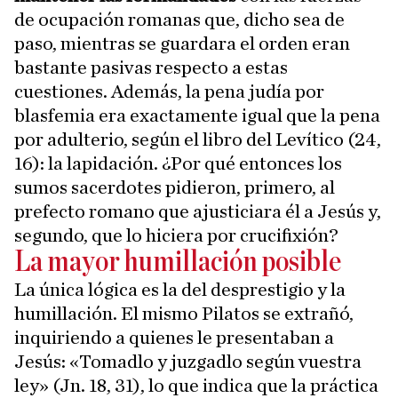
de ocupación romanas que, dicho sea de
paso, mientras se guardara el orden eran
bastante pasivas respecto a estas
cuestiones. Además, la pena judía por
blasfemia era exactamente igual que la pena
por adulterio, según el libro del Levítico (24,
16): la lapidación. ¿Por qué entonces los
sumos sacerdotes pidieron, primero, al
prefecto romano que ajusticiara él a Jesús y,
segundo, que lo hiciera por crucifixión?
La mayor humillación posible
La única lógica es la del desprestigio y la
humillación. El mismo Pilatos se extrañó,
inquiriendo a quienes le presentaban a
Jesús: «Tomadlo y juzgadlo según vuestra
ley» (Jn. 18, 31), lo que indica que la práctica