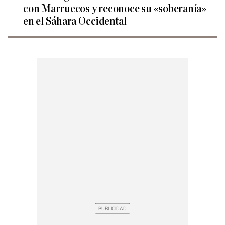
con Marruecos y reconoce su «soberanía»
en el Sáhara Occidental