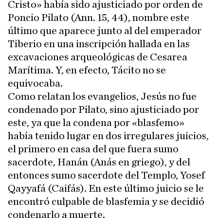
Cristo» había sido ajusticiado por orden de
Poncio Pilato (Ann. 15, 44), nombre este
último que aparece junto al del emperador
Tiberio en una inscripción hallada en las
excavaciones arqueológicas de Cesarea
Marítima. Y, en efecto, Tácito no se
equivocaba.
Como relatan los evangelios, Jesús no fue
condenado por Pilato, sino ajusticiado por
este, ya que la condena por «blasfemo»
había tenido lugar en dos irregulares juicios,
el primero en casa del que fuera sumo
sacerdote, Hanán (Anás en griego), y del
entonces sumo sacerdote del Templo, Yosef
Qayyafá (Caifás). En este último juicio se le
encontró culpable de blasfemia y se decidió
condenarlo a muerte.