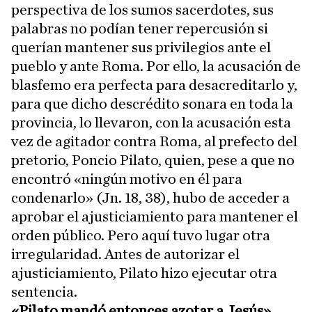
perspectiva de los sumos sacerdotes, sus
palabras no podían tener repercusión si
querían mantener sus privilegios ante el
pueblo y ante Roma. Por ello, la acusación de
blasfemo era perfecta para desacreditarlo y,
para que dicho descrédito sonara en toda la
provincia, lo llevaron, con la acusación esta
vez de agitador contra Roma, al prefecto del
pretorio, Poncio Pilato, quien, pese a que no
encontró «ningún motivo en él para
condenarlo» (Jn. 18, 38), hubo de acceder a
aprobar el ajusticiamiento para mantener el
orden público. Pero aquí tuvo lugar otra
irregularidad. Antes de autorizar el
ajusticiamiento, Pilato hizo ejecutar otra
sentencia.
«Pilato mandó entonces azotar a Jesús»
,