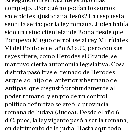
El segundo interrogante es algo más
complejo. ¿Por qué no podían los sumos
sacerdotes ajusticiar a Jesús? La respuesta
sencilla sería: por la ley romana. Judea había
sido un reino clientelar de Roma desde que
Pompeyo Magno derrotase al rey Mitrídates
VI del Ponto en el año 63 a.C., pero con sus
reyes títere, como Herodes el Grande, se
mantuvo cierta autonomía legislativa. Cosa
distinta pasó tras el reinado de Herodes
Arquelao, hijo del anterior y hermano de
Antipas, que disgustó profundamente al
poder romano, y en pro de un control
político definitivo se creó la provincia
romana de Iudæa (Judea). Desde el año 6
d.C. pues, la ley vigente pasó a ser la romana,
en detrimento de la judía. Hasta aquí todo