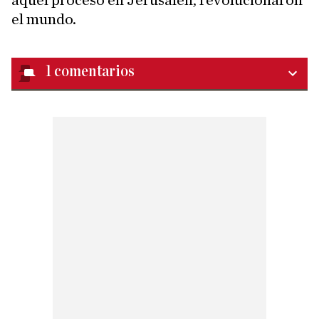
aquel proceso en Jerusalén, revolucionaron
el mundo.
1
comentarios