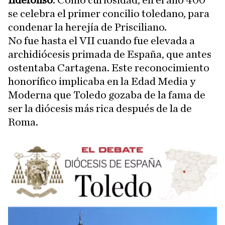
Ildefonso
. Como curiosidad, en el año 400
se celebra el primer concilio toledano, para
condenar la herejía de Prisciliano.
No fue hasta el VII cuando fue elevada a
archidiócesis primada de España, que antes
ostentaba Cartagena. Este reconocimiento
honorífico implicaba en la Edad Media y
Moderna que Toledo gozaba de la fama de
ser la diócesis más rica después de la de
Roma.