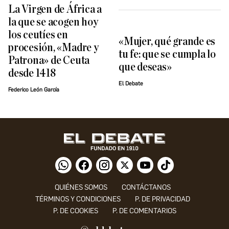
La Virgen de África a
la que se acogen hoy
los ceutíes en
«Mujer, qué grande es
procesión, «Madre y
tu fe: que se cumpla lo
Patrona» de Ceuta
que deseas»
desde 1418
El Debate
Federico León García
QUIÉNES SOMOS
CONTÁCTANOS
TÉRMINOS Y CONDICIONES
P. DE PRIVACIDAD
P. DE COOKIES
P. DE COMENTARIOS