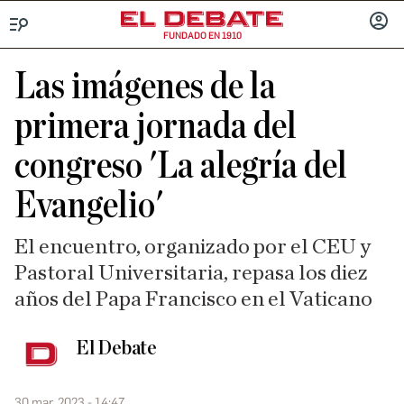
FUNDADO EN 1910
Menú
INICIA
SESIÓ
Las imágenes de la
primera jornada del
congreso 'La alegría del
Evangelio'
El encuentro, organizado por el CEU y
Pastoral Universitaria, repasa los diez
años del Papa Francisco en el Vaticano
El Debate
30 mar. 2023 - 14:47