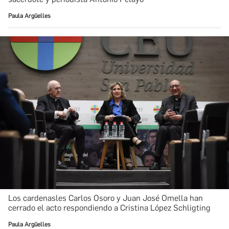
Paula Argüelles
Los cardenasles Carlos Osoro y Juan José Omella han
cerrado el acto respondiendo a Cristina López Schligting
Paula Argüelles