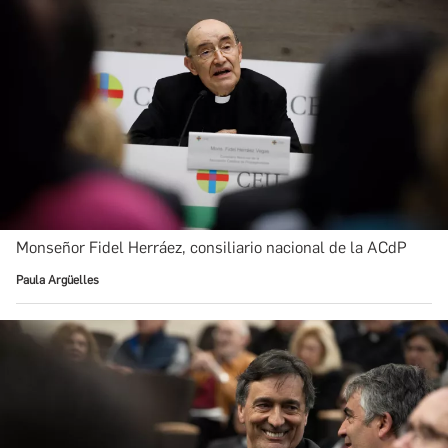
Monseñor Fidel Herráez, consiliario nacional de la ACdP
Paula Argüelles