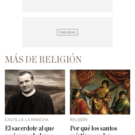
MÁS DE RELIGIÓN
CASTILLA-LA MANCHA
RELIGIÓN
El sacerdote al que
Por qué los santos