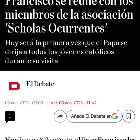
Francisco se reúne con los
miembros de la asociación
'Scholas Ocurrentes'
Hoy será la primera vez que el Papa se
dirija a todos los jóvenes católicos
durante su visita
El Debate
03 ago. 2023 - 09:09
Act. 03 ago. 2023 - 11:44
1
Añade El Debate en
Compartir
Save
Hoy jueves 3 de agosto, el Papa Francisco ha