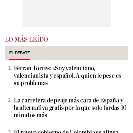
LO MÁS LEÍDO
EL DEBATE
Ferran Torres: «Soy valenciano,
valencianista y español. A quien le pese es
su problema»
La carretera de peaje más cara de España y
la alternativa gratis por la que solo tardas 10
minutos más
El nuevo gobierno de Colombia se alinea