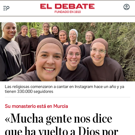
FUNDADO EN 1910
Menú
INICIA
SESIÓ
Las religiosas comenzaron a cantar en Instagram hace un año y ya
tienen 330.000 seguidores
Su monasterio está en Murcia
«Mucha gente nos dice
que ha vuelto a Dios por