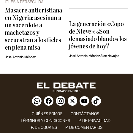
IGLESIA PERSEGUIDA
Masacre anticristiana
en Nigeria: asesinan a
La generación «Copo
un sacerdote a
de Nieve»: ¿Son
machetazos y
demasiado blandos los
secuestran a los fieles
jóvenes de hoy?
en plena misa
José Antonio Méndez,Álex Navajas
José Antonio Méndez
QUIÉNES SOMOS
CONTÁCTANOS
TÉRMINOS Y CONDICIONES
P. DE PRIVACIDAD
P. DE COOKIES
P. DE COMENTARIOS