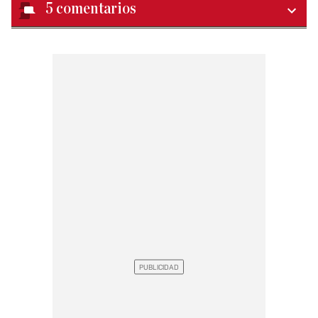
5
comentarios