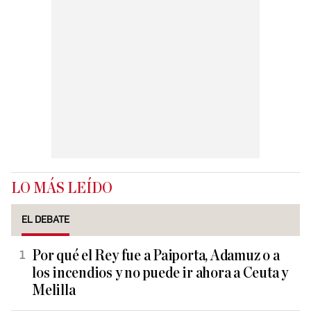
LO MÁS LEÍDO
EL DEBATE
Por qué el Rey fue a Paiporta, Adamuz o a
los incendios y no puede ir ahora a Ceuta y
Melilla