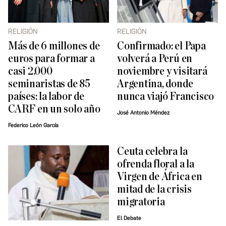
RELIGIÓN
RELIGIÓN
Más de 6 millones de
Confirmado: el Papa
euros para formar a
volverá a Perú en
casi 2.000
noviembre y visitará
seminaristas de 85
Argentina, donde
países: la labor de
nunca viajó Francisco
CARF en un solo año
José Antonio Méndez
Federico León García
Ceuta celebra la
ofrenda floral a la
Virgen de África en
mitad de la crisis
migratoria
El Debate