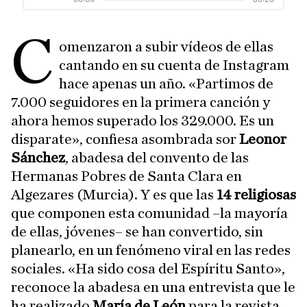
C
omenzaron a subir vídeos de ellas
cantando en su cuenta de Instagram
hace apenas un año. «Partimos de
7.000 seguidores en la primera canción y
ahora hemos superado los 329.000. Es un
disparate», confiesa asombrada sor
Leonor
Sánchez
, abadesa del convento de las
Hermanas Pobres de Santa Clara en
Algezares (Murcia). Y es que las
14 religiosas
que componen esta comunidad –la mayoría
de ellas, jóvenes– se han convertido, sin
planearlo, en un fenómeno viral en las redes
sociales. «Ha sido cosa del Espíritu Santo»,
reconoce la abadesa en una entrevista que le
ha realizado
María de León
para la revista