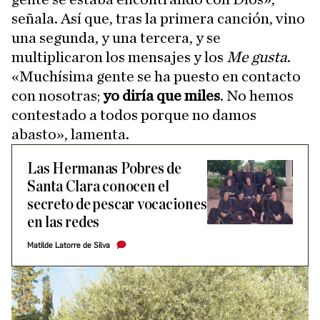
señala. Así que, tras la primera canción, vino
una segunda, y una tercera, y se
multiplicaron los mensajes y los
Me gusta
.
«Muchísima gente se ha puesto en contacto
con nosotras;
yo diría que miles
. No hemos
contestado a todos porque no damos
abasto», lamenta.
Las Hermanas Pobres de
Santa Clara conocen el
secreto de pescar vocaciones
en las redes
Matilde Latorre de Silva