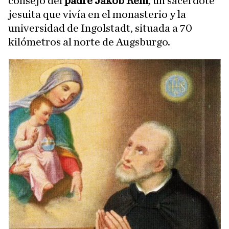
consejo del
padre Jakob Rem
, un sacerdote
jesuita que vivía en el monasterio y la
universidad de Ingolstadt, situada a 70
kilómetros al norte de Augsburgo.