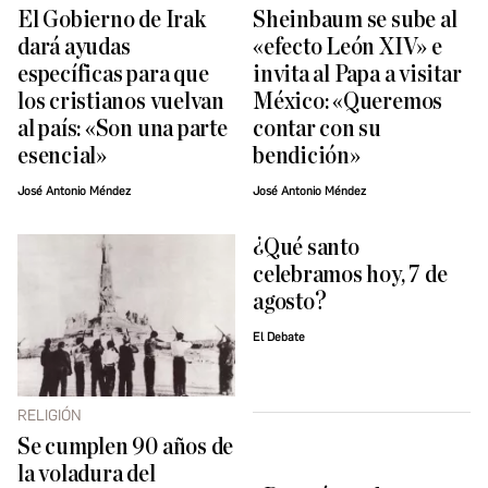
El Gobierno de Irak
Sheinbaum se sube al
dará ayudas
«efecto León XIV» e
específicas para que
invita al Papa a visitar
los cristianos vuelvan
México: «Queremos
al país: «Son una parte
contar con su
esencial»
bendición»
José Antonio Méndez
José Antonio Méndez
¿Qué santo
celebramos hoy, 7 de
agosto?
El Debate
RELIGIÓN
Se cumplen 90 años de
la voladura del