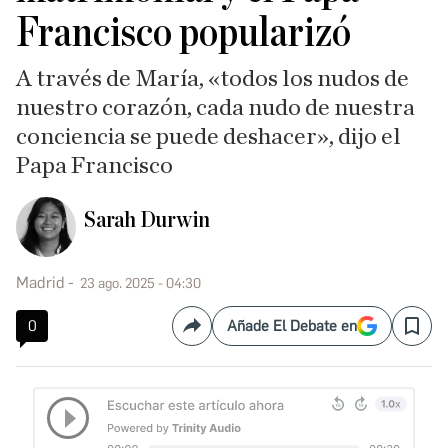
Francisco popularizó
A través de María, «todos los nudos de
nuestro corazón, cada nudo de nuestra
conciencia se puede deshacer», dijo el
Papa Francisco
Sarah Durwin
Madrid
23 ago. 2025 - 04:30
0
Añade El Debate en
Compartir
Save