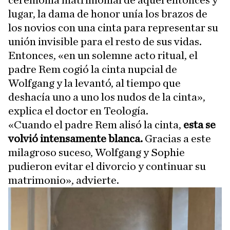
ceremonia matrimonial de aquel entonces y
lugar, la dama de honor unía los brazos de
los novios con una cinta para representar su
unión invisible para el resto de sus vidas.
Entonces, «en un solemne acto ritual, el
padre Rem cogió la cinta nupcial de
Wolfgang y la levantó, al tiempo que
deshacía uno a uno los nudos de la cinta»,
explica el doctor en Teología.
«Cuando el padre Rem alisó la cinta,
esta se
volvió intensamente blanca.
Gracias a este
milagroso suceso, Wolfgang y Sophie
pudieron evitar el divorcio y continuar su
matrimonio», advierte.