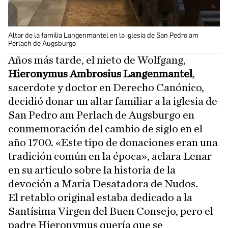
Altar de la familia Langenmantel en la iglesia de San Pedro am
Perlach de Augsburgo
Años más tarde, el nieto de Wolfgang,
Hieronymus Ambrosius Langenmantel
,
sacerdote y doctor en Derecho Canónico,
decidió donar un altar familiar a la iglesia de
San Pedro am Perlach de Augsburgo en
conmemoración del cambio de siglo en el
año 1700. «Este tipo de donaciones eran una
tradición común en la época», aclara Lenar
en su artículo sobre la historia de la
devoción a María Desatadora de Nudos.
El retablo original estaba dedicado a la
Santísima Virgen del Buen Consejo, pero el
padre Hieronymus quería que se