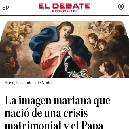
FUNDADO EN 1910
Menú
INICIA
SESIÓ
María, Desatadora de Nudos
La imagen mariana que
nació de una crisis
matrimonial y el Papa