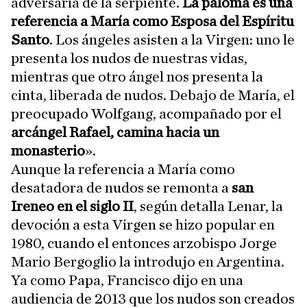
adversaria de la serpiente.
La paloma es una
referencia a María como Esposa del Espíritu
Santo
. Los ángeles asisten a la Virgen: uno le
presenta los nudos de nuestras vidas,
mientras que otro ángel nos presenta la
cinta, liberada de nudos. Debajo de María, el
preocupado Wolfgang, acompañado por el
arcángel Rafael, camina hacia un
monasterio
».
Aunque la referencia a María como
desatadora de nudos se remonta a
san
Ireneo en el siglo II
, según detalla Lenar, la
devoción a esta Virgen se hizo popular en
1980, cuando el entonces arzobispo Jorge
Mario Bergoglio la introdujo en Argentina.
Ya como Papa, Francisco dijo en una
audiencia de 2013 que los nudos son creados