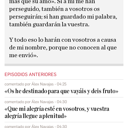
más que su amo». Si a mí me han
perseguido, también a vosotros os
perseguirán; si han guardado mi palabra,
también guardarán la vuestra.
Y todo eso lo harán con vosotros a causa
de mi nombre, porque no conocen al que
me envió».
EPISODIOS ANTERIORES
comentado por Álex Navajas - 04:25
«Os he destinado para que vayáis y deis fruto»
comentado por Álex Navajas - 04:30
«Que mi alegría esté en vosotros, y vuestra
alegría llegue a plenitud»
comentado por Álex Navajas - 04:30