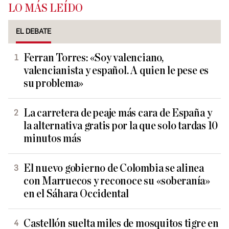
LO MÁS LEÍDO
EL DEBATE
Ferran Torres: «Soy valenciano,
valencianista y español. A quien le pese es
su problema»
La carretera de peaje más cara de España y
la alternativa gratis por la que solo tardas 10
minutos más
El nuevo gobierno de Colombia se alinea
con Marruecos y reconoce su «soberanía»
en el Sáhara Occidental
Castellón suelta miles de mosquitos tigre en