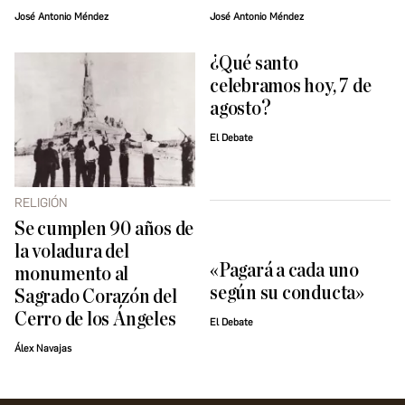
José Antonio Méndez
José Antonio Méndez
¿Qué santo
celebramos hoy, 7 de
agosto?
El Debate
RELIGIÓN
Se cumplen 90 años de
la voladura del
«Pagará a cada uno
monumento al
según su conducta»
Sagrado Corazón del
Cerro de los Ángeles
El Debate
Álex Navajas