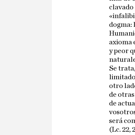
clavado
«infalib
dogma: l
Humanida
axioma e
y peor q
naturale
Se trata
limitado
otro lad
de otras
de actua
vosotros
será com
(Lc. 22, 