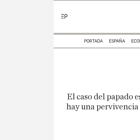
Menú
PORTADA
ESPAÑA
ECO
El caso del papado e
hay una pervivencia 