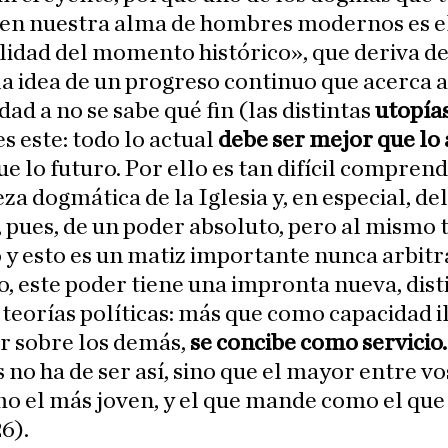
 en nuestra alma de hombres modernos es el
ilidad del momento histórico», que deriva de
a idea de un progreso continuo que acerca a
d a no se sabe qué fin (las distintas
utopía
s este: todo lo actual
debe ser mejor que lo
ue lo futuro. Por ello es tan difícil comprend
za dogmática de la Iglesia y, en especial, de
, pues, de un poder absoluto, pero al mismo
 y esto es un matiz importante nunca arbitr
o, este poder tiene una impronta nueva, disti
 teorías políticas: más que como capacidad i
r sobre los demás,
se concibe como servicio.
 no ha de ser así, sino que el mayor entre v
o el más joven, y el que mande como el que
26).