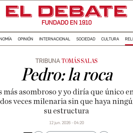
FUNDADO EN 1910
NOMÍA
OPINIÓN
INTERNACIONAL
SOCIEDAD
CULTURA
REL
TRIBUNA
TOMÁS SALAS
Pedro: la roca
s más asombroso y yo diría que único e
dos veces milenaria sin que haya ning
su estructura
12 jun. 2026 - 04:20