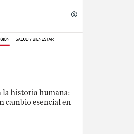
INICIAR
SESIÓN
IGIÓN
SALUD Y BIENESTAR
n la historia humana:
ún cambio esencial en