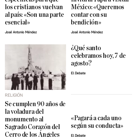
los cristianos vuelvan
México: «Queremos
al país: «Son una parte
contar con su
esencial»
bendición»
José Antonio Méndez
José Antonio Méndez
¿Qué santo
celebramos hoy, 7 de
agosto?
El Debate
RELIGIÓN
Se cumplen 90 años de
la voladura del
«Pagará a cada uno
monumento al
según su conducta»
Sagrado Corazón del
Cerro de los Ángeles
El Debate