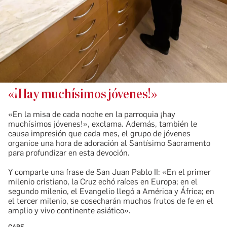
«¡Hay muchísimos jóvenes!»
«En la misa de cada noche en la parroquia ¡hay
muchísimos jóvenes!», exclama. Además, también le
causa impresión que cada mes, el grupo de jóvenes
organice una hora de adoración al Santísimo Sacramento
para profundizar en esta devoción.
​Y comparte una frase de San Juan Pablo II: «En el primer
milenio cristiano, la Cruz echó raíces en Europa; en el
segundo milenio, el Evangelio llegó a América y África; en
el tercer milenio, se cosecharán muchos frutos de fe en el
amplio y vivo continente asiático».
CARF