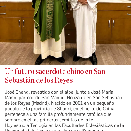
Un futuro sacerdote chino en San
Sebastián de los Reyes
José Chang, revestido con el alba, junto a José María
Marín, párroco de San Manuel González en San Sebastián
de los Reyes (Madrid). Nacido en 2001 en un pequeño
pueblo de la provincia de Shanxi, en el norte de China,
pertenece a una familia profundamente católica que
sembró en él las primeras semillas de la fe.
Hoy estudia Teología en las Facultades Eclesiásticas de la
Universidad de Navarra y reside en el Seminario