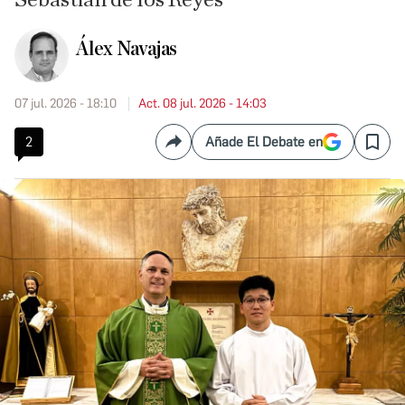
Sebastián de los Reyes
Álex Navajas
07 jul. 2026 - 18:10
Act. 08 jul. 2026 - 14:03
2
Añade El Debate en
Compartir
Save