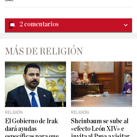
2
comentarios
MÁS DE RELIGIÓN
RELIGIÓN
RELIGIÓN
El Gobierno de Irak
Sheinbaum se sube al
dará ayudas
«efecto León XIV» e
específicas para que
invita al Papa a visitar