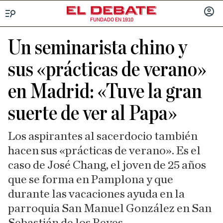
FUNDADO EN 1910
Menú
INICIA
SESIÓ
Un seminarista chino y
sus «prácticas de verano»
en Madrid: «Tuve la gran
suerte de ver al Papa»
Los aspirantes al sacerdocio también
hacen sus «prácticas de verano». Es el
caso de José Chang, el joven de 25 años
que se forma en Pamplona y que
durante las vacaciones ayuda en la
parroquia San Manuel González en San