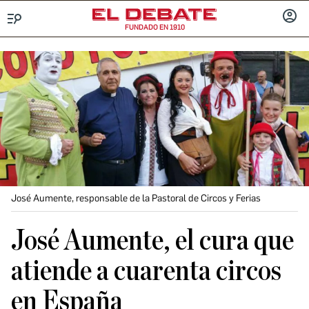
FUNDADO EN 1910
Menú
INICIA
SESIÓ
José Aumente, responsable de la Pastoral de Circos y Ferias
José Aumente, el cura que
atiende a cuarenta circos
en España