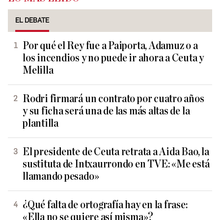
EL DEBATE
Por qué el Rey fue a Paiporta, Adamuz o a
los incendios y no puede ir ahora a Ceuta y
Melilla
Rodri firmará un contrato por cuatro años
y su ficha será una de las más altas de la
plantilla
El presidente de Ceuta retrata a Aida Bao, la
sustituta de Intxaurrondo en TVE: «Me está
llamando pesado»
¿Qué falta de ortografía hay en la frase:
«Ella no se quiere así misma»?