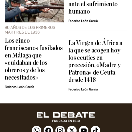
ante el sufrimiento
humano
Federico León García
90 AÑOS DE LOS PRIMEROS
MÁRTIRES DE 1936
Los cinco
La Virgen de África a
franciscanos fusilados
la que se acogen hoy
en Málaga que
los ceutíes en
«cuidaban de los
procesión, «Madre y
obreros y de los
Patrona» de Ceuta
necesitados»
desde 1418
Federico León García
Federico León García