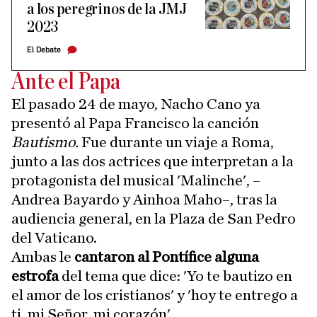
a los peregrinos de la JMJ
2023
El Debate
Ante el Papa
El pasado 24 de mayo, Nacho Cano ya
presentó al Papa Francisco la canción
Bautismo.
Fue durante un viaje a Roma,
junto a las dos actrices que interpretan a la
protagonista del musical 'Malinche', –
Andrea Bayardo y Ainhoa Maho–, tras la
audiencia general, en la Plaza de San Pedro
del Vaticano.
Ambas le
cantaron al Pontífice alguna
estrofa
del tema que dice: 'Yo te bautizo en
el amor de los cristianos' y 'hoy te entrego a
ti, mi Señor, mi corazón'.