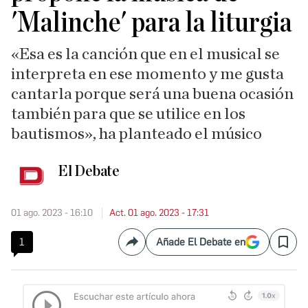
'Malinche' para la liturgia
«Esa es la canción que en el musical se
interpreta en ese momento y me gusta
cantarla porque será una buena ocasión
también para que se utilice en los
bautismos», ha planteado el músico
El Debate
01 ago. 2023 - 16:10
Act. 01 ago. 2023 - 17:31
1
Añade El Debate en
Compartir
Save