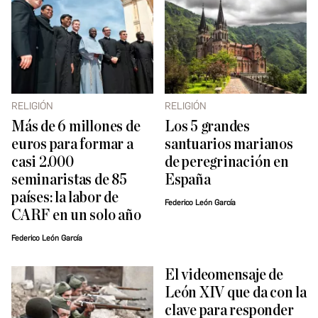
RELIGIÓN
RELIGIÓN
Más de 6 millones de
Los 5 grandes
euros para formar a
santuarios marianos
casi 2.000
de peregrinación en
seminaristas de 85
España
países: la labor de
Federico León García
CARF en un solo año
Federico León García
El videomensaje de
León XIV que da con la
clave para responder