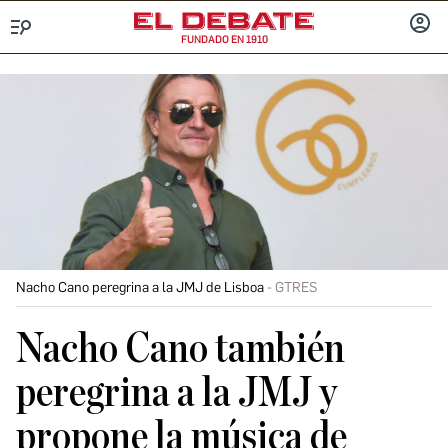
FUNDADO EN 1910
Menú
INICIA
SESIÓ
Nacho Cano peregrina a la JMJ de Lisboa
GTRES
Nacho Cano también
peregrina a la JMJ y
propone la música de