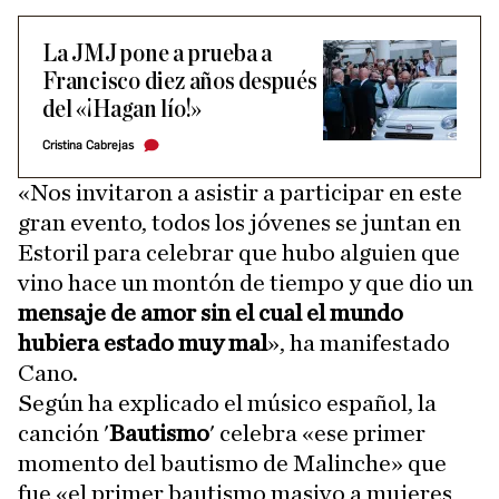
La JMJ pone a prueba a
Francisco diez años después
del «¡Hagan lío!»
Cristina Cabrejas
«Nos invitaron a asistir a participar en este
gran evento, todos los jóvenes se juntan en
Estoril para celebrar que hubo alguien que
vino hace un montón de tiempo y que dio un
mensaje de amor sin el cual el mundo
hubiera estado muy mal
», ha manifestado
Cano.
Según ha explicado el músico español, la
canción '
Bautismo
' celebra «ese primer
momento del bautismo de Malinche» que
fue «el primer bautismo masivo a mujeres